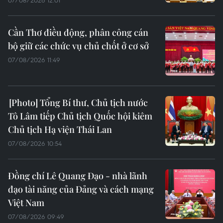
07/08/2026 12:01
Cần Thơ điều động, phân công cán
bộ giữ các chức vụ chủ chốt ở cơ sở
07/08/2026 11:49
Tổng Bí thư, Chủ tịch nước
Tô Lâm tiếp Chủ tịch Quốc hội kiêm
Chủ tịch Hạ viện Thái Lan
07/08/2026 10:54
Đồng chí Lê Quang Đạo - nhà lãnh
đạo tài năng của Đảng và cách mạng
Việt Nam
07/08/2026 09:49