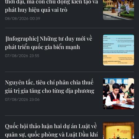
thời đại, mà còn chủ động kiến tạo và
phát huy hiệu quả vai trò
08/08/2026 00:39
Những tư duy mới về
phát triển quốc gia biển mạnh
07/08/2026 23:55
Nguyên tắc, tiêu chí phân chia thuế
giá trị gia tăng cho từng địa phương
07/08/2026 23:06
Quốc hội thảo luận hai dự án Luật về
quân sự, quốc phòng và Luật Dầu khí