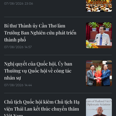
07/08/2026 23:06
Bí thư Thành ủy Cần Thơ làm
Trưởng Ban Nghiên cứu phát triển
thành phố
07/08/2026 14:57
Nghị quyết của Quốc hội, Ủy ban
Thường vụ Quốc hội về công tác
nhân sự
07/08/2026 14:44
Chủ tịch Quốc hội kiêm Chủ tịch Hạ
viện Thái Lan kết thúc chuyến thăm
Việt Nam