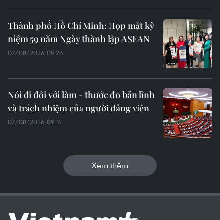
Thành phố Hồ Chí Minh: Họp mặt kỷ
niệm 59 năm Ngày thành lập ASEAN
07/08/2026 09:26
Nói đi đôi với làm - thước đo bản lĩnh
và trách nhiệm của người đảng viên
07/08/2026 09:14
Xem thêm