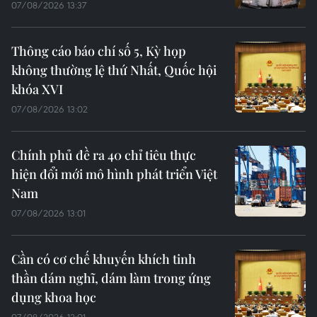
07/08/2026 13:37
Thông cáo báo chí số 5, Kỳ họp
không thường lệ thứ Nhất, Quốc hội
khóa XVI
07/08/2026 13:02
Chính phủ đề ra 40 chỉ tiêu thực
hiện đổi mới mô hình phát triển Việt
Nam
07/08/2026 13:01
Cần có cơ chế khuyến khích tinh
thần dám nghĩ, dám làm trong ứng
dụng khoa học