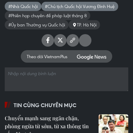
#Nhà Quốc hội
#Chủ tịch Quốc hội Vương Đình Huệ
#Phiên họp chuyên đề pháp luật tháng 8
#Ủy ban Thường vụ Quốc hội
TP. Hà Nội
Theo dõi VietnamPlus
TIN CÙNG CHUYÊN MỤC
Chuyển mạnh sang ngăn chặn,
phòng ngừa từ sớm, từ xa thông tin