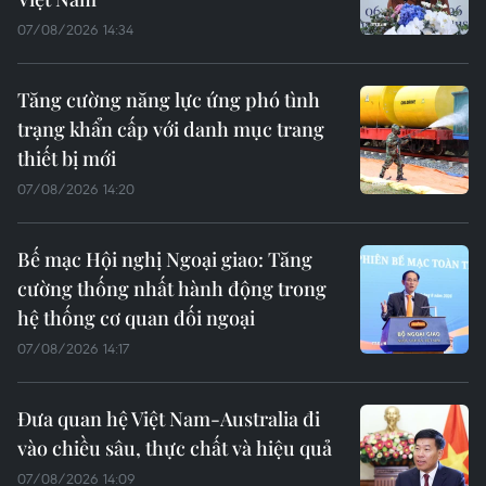
07/08/2026 14:34
Tăng cường năng lực ứng phó tình
trạng khẩn cấp với danh mục trang
thiết bị mới
07/08/2026 14:20
Bế mạc Hội nghị Ngoại giao: Tăng
cường thống nhất hành động trong
hệ thống cơ quan đối ngoại
07/08/2026 14:17
Đưa quan hệ Việt Nam-Australia đi
vào chiều sâu, thực chất và hiệu quả
07/08/2026 14:09