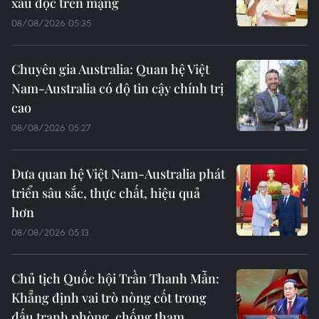
xấu độc trên mạng
08/08/2026 05:35
Chuyên gia Australia: Quan hệ Việt
Nam-Australia có độ tin cậy chính trị
cao
08/08/2026 05:27
Đưa quan hệ Việt Nam-Australia phát
triển sâu sắc, thực chất, hiệu quả
hơn
08/08/2026 05:13
Chủ tịch Quốc hội Trần Thanh Mẫn:
Khẳng định vai trò nòng cốt trong
đấu tranh phòng, chống tham