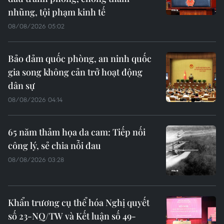
nhũng, tội phạm kinh tế
08/08/2026 05:02
Bảo đảm quốc phòng, an ninh quốc
gia song không cản trở hoạt động
dân sự
08/08/2026 04:14
65 năm thảm họa da cam: Tiếp nối
công lý, sẻ chia nỗi đau
08/08/2026 03:28
Khẩn trương cụ thể hóa Nghị quyết
số 23-NQ/TW và Kết luận số 49-