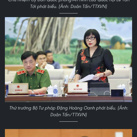
Tới phát biểu. (Ảnh: Doãn Tấn/TTXVN)
Thứ trưởng Bộ Tư pháp Đặng Hoàng Oanh phát biểu. (Ảnh:
Doãn Tấn/TTXVN)