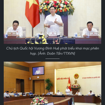
Chủ tịch Quốc hội Vương Đình Huệ phát biểu khai mạc phiên
họp. (Ảnh: Doãn Tấn/TTXVN)