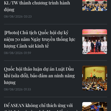
KL/TW thành chương trình hành
động
08/08/2026 03:23
Chủ tịch Quốc hội dự kỷ
niệm 70 năm Ngày truyền thống lực
lượng Cảnh sát kinh tế
08/08/2026 01:59
Quốc hội thảo luận dự án Luật Dầu
khí (sửa đổi), bảo đảm an ninh năng
lượng
08/08/2026 01:33
Để ASEAN không chỉ thích ứng với