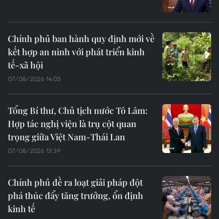
Chính phủ ban hành quy định mới về
kết hợp an ninh với phát triển kinh
tế-xã hội
07/08/2026 14:05
Tổng Bí thư, Chủ tịch nước Tô Lâm:
Hợp tác nghị viện là trụ cột quan
trọng giữa Việt Nam-Thái Lan
07/08/2026 13:39
Chính phủ đề ra loạt giải pháp đột
phá thúc đẩy tăng trưởng, ổn định
kinh tế