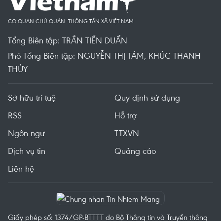
CƠ QUAN CHỦ QUẢN: THÔNG TẤN XÃ VIỆT NAM
Tổng Biên tập: TRẦN TIẾN DUẨN
Phó Tổng Biên tập: NGUYỄN THỊ TÁM, KHÚC THANH
THỦY
Sở hữu trí tuệ
Quy định sử dụng
RSS
Hỗ trợ
Ngôn ngữ
TTXVN
Dịch vụ tin
Quảng cáo
Liên hệ
Giấy phép số: 1374/GP-BTTTT do Bộ Thông tin và Truyền thông