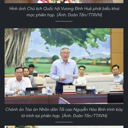
Hình ảnh Chủ tịch Quốc hội Vương Đình Huệ phát biểu khai
mạc phiên họp. (Ảnh: Doãn Tấn/TTXVN)
Chánh án Tòa án Nhân dân Tối cao Nguyễn Hòa Bình trình bày
tờ trình tại phiên họp. (Ảnh: Doãn Tấn/TTXVN)