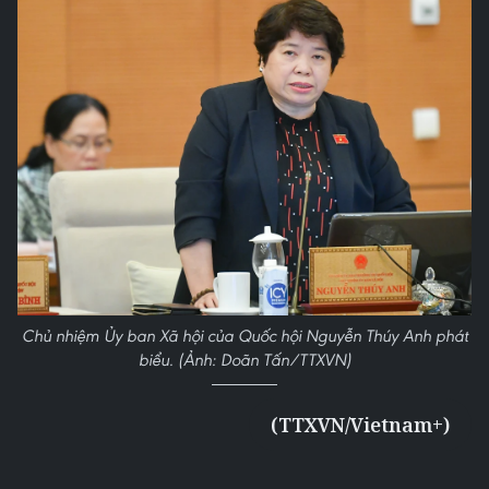
Chủ nhiệm Ủy ban Xã hội của Quốc hội Nguyễn Thúy Anh phát
biểu. (Ảnh: Doãn Tấn/TTXVN)
(TTXVN/Vietnam+)