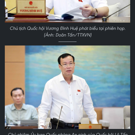
Chủ tịch Quốc hội Vương Đình Huệ phát biểu tại phiên họp.
(Ảnh: Doãn Tấn/TTXVN)
Chủ nhiệm Ủy ban Quốc phòng-An ninh của Quốc hội Lê Tấn