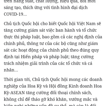
trên năng suất, chất lượng, hiệu quả, đổi mới
sáng tạo, thích ứng với tình hình đại dịch
COVID-19…
Chủ tịch Quốc hội cho biết Quốc hội Việt Nam sẽ
tăng cường giám sát việc ban hành và tổ chức
thực thi pháp luật, bao gồm cả các nghị định của
chính phủ, thông tư của các bộ cũng như giám
sát các hoạt động của chính phủ theo đúng quy
định tại Hiến pháp và pháp luật; tăng cường
trách nhiệm giải trình của các tổ chức và cá
nhân…
Thời gian tới, Chủ tịch Quốc hội mong các doanh
nghiệp của Hoa Kỳ và Hội đồng Kinh doanh Hoa
Kỳ-ASEAN tăng cường đối thoại chính sách,
không chỉ để tháo gỡ khó khăn, vướng mắc và
kiến nghị những vấn đề cụ thể, mà còn là đối