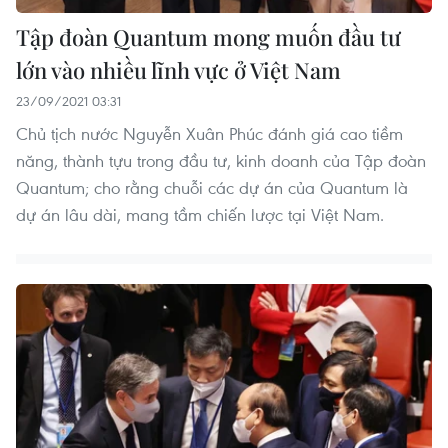
Tập đoàn Quantum mong muốn đầu tư
lớn vào nhiều lĩnh vực ở Việt Nam
23/09/2021 03:31
Chủ tịch nước Nguyễn Xuân Phúc đánh giá cao tiềm
năng, thành tựu trong đầu tư, kinh doanh của Tập đoàn
Quantum; cho rằng chuỗi các dự án của Quantum là
dự án lâu dài, mang tầm chiến lược tại Việt Nam.