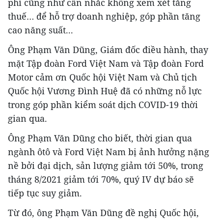
phí cũng như cân nhắc không xem xét tăng
thuế… để hỗ trợ doanh nghiệp, góp phần tăng
cao năng suất...
Ông Phạm Văn Dũng, Giám đốc điều hành, thay
mặt Tập đoàn Ford Việt Nam và Tập đoàn Ford
Motor cảm ơn Quốc hội Việt Nam và Chủ tịch
Quốc hội Vương Đình Huệ đã có những nỗ lực
trong góp phần kiểm soát dịch COVID-19 thời
gian qua.
Ông Phạm Văn Dũng cho biết, thời gian qua
ngành ôtô và Ford Việt Nam bị ảnh hưởng nặng
nề bởi đại dịch, sản lượng giảm tới 50%, trong
tháng 8/2021 giảm tới 70%, quý IV dự báo sẽ
tiếp tục suy giảm.
Từ đó, ông Phạm Văn Dũng đề nghị Quốc hội,