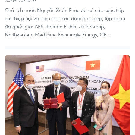
23/09/2021 01:27
Chủ tịch nước Nguyễn Xuân Phúc đã có các cuộc tiếp
các hiệp hội và lãnh đạo các doanh nghiệp, tập đoàn
đa quốc gia: AES, Thermo Fisher, Asia Group,
Northwestern Medicine, Excelerate Energy, GE...