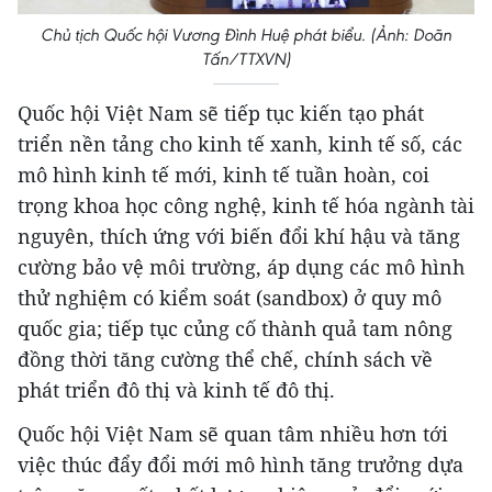
Chủ tịch Quốc hội Vương Đình Huệ phát biểu. (Ảnh: Doãn
Tấn/TTXVN)
Quốc hội Việt Nam sẽ tiếp tục kiến tạo phát
triển nền tảng cho kinh tế xanh, kinh tế số, các
mô hình kinh tế mới, kinh tế tuần hoàn, coi
trọng khoa học công nghệ, kinh tế hóa ngành tài
nguyên, thích ứng với biến đổi khí hậu và tăng
cường bảo vệ môi trường, áp dụng các mô hình
thử nghiệm có kiểm soát (sandbox) ở quy mô
quốc gia; tiếp tục củng cố thành quả tam nông
đồng thời tăng cường thể chế, chính sách về
phát triển đô thị và kinh tế đô thị.
Quốc hội Việt Nam sẽ quan tâm nhiều hơn tới
việc thúc đẩy đổi mới mô hình tăng trưởng dựa