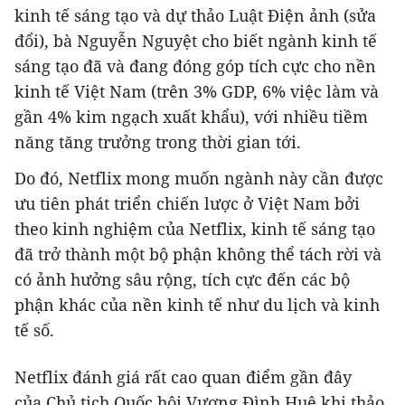
kinh tế sáng tạo và dự thảo Luật Điện ảnh (sửa
đổi), bà Nguyễn Nguyệt cho biết ngành kinh tế
sáng tạo đã và đang đóng góp tích cực cho nền
kinh tế Việt Nam (trên 3% GDP, 6% việc làm và
gần 4% kim ngạch xuất khẩu), với nhiều tiềm
năng tăng trưởng trong thời gian tới.
Do đó, Netflix mong muốn ngành này cần được
ưu tiên phát triển chiến lược ở Việt Nam bởi
theo kinh nghiệm của Netflix, kinh tế sáng tạo
đã trở thành một bộ phận không thể tách rời và
có ảnh hưởng sâu rộng, tích cực đến các bộ
phận khác của nền kinh tế như du lịch và kinh
tế số.
Netflix đánh giá rất cao quan điểm gần đây
của Chủ tịch Quốc hội Vương Đình Huệ khi thảo