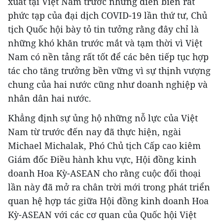
xuất tại Việt Nam trước những diễn biến rất
phức tạp của đại dịch COVID-19 lần thứ tư, Chủ
tịch Quốc hội bày tỏ tin tưởng rằng đây chỉ là
những khó khăn trước mắt và tạm thời vì Việt
Nam có nền tảng rất tốt để các bên tiếp tục hợp
tác cho tăng trưởng bền vững vì sự thịnh vượng
chung của hai nước cũng như doanh nghiệp và
nhân dân hai nước.
Khẳng định sự ủng hộ những nỗ lực của Việt
Nam từ trước đến nay đã thực hiện, ngài
Michael Michalak, Phó Chủ tịch Cấp cao kiêm
Giám đốc Điều hành khu vực, Hội đồng kinh
doanh Hoa Kỳ-ASEAN cho rằng cuộc đối thoại
lần này đã mở ra chân trời mới trong phát triển
quan hệ hợp tác giữa Hội đồng kinh doanh Hoa
Kỳ-ASEAN với các cơ quan của Quốc hội Việt