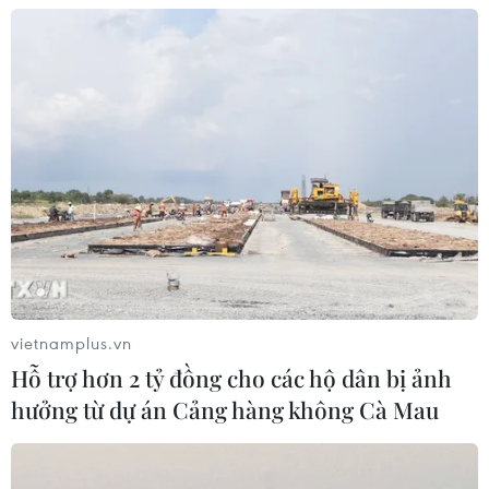
vietnamplus.vn
Hỗ trợ hơn 2 tỷ đồng cho các hộ dân bị ảnh
hưởng từ dự án Cảng hàng không Cà Mau