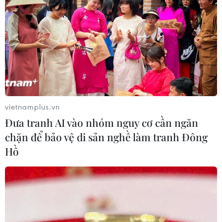
vietnamplus.vn
Đưa tranh AI vào nhóm nguy cơ cần ngăn
chặn để bảo vệ di sản nghề làm tranh Đông
Hồ