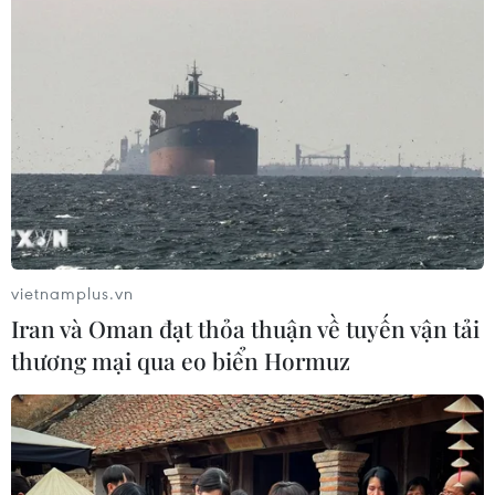
vietnamplus.vn
Iran và Oman đạt thỏa thuận về tuyến vận tải
thương mại qua eo biển Hormuz