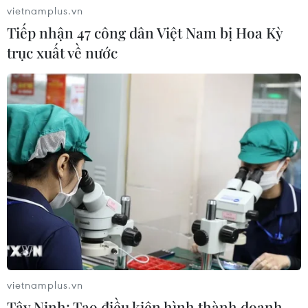
vietnamplus.vn
Tiếp nhận 47 công dân Việt Nam bị Hoa Kỳ
trục xuất về nước
vietnamplus.vn
Tây Ninh: Tạo điều kiện hình thành doanh