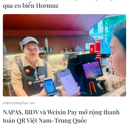
qua eo biển Hormuz
vietnamplus.vn
NAPAS, BIDV và Weixin Pay mở rộng thanh
toán QR Việt Nam-Trung Quốc