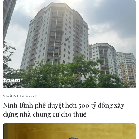
vietnamplus.vn
Ninh Bình phê duyệt hơn 500 tỷ đồng xây
dựng nhà chung cư cho thuê