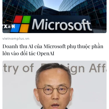
vietnamplus.vn
Doanh thu AI của Microsoft phụ thuộc phần
lớn vào đối tác OpenAI