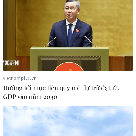
vietnamplus.vn
Hướng tới mục tiêu quy mô dự trữ đạt 1%
GDP vào năm 2030