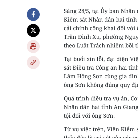
Sáng 28/5, tại Ủy ban Nhân
Kiểm sát Nhân dân hai tỉnh 
cải chính công khai đối vớ
Trần Đình Xu, phường Nguy
theo Luật Trách nhiệm bồi 
Tại buổi xin lỗi, đại diện 
sát Điều tra Công an hai tỉ
Lâm Hồng Sơn cùng gia đình 
ông Sơn không đúng quy địn
Quá trình điều tra vụ án, C
Nhân dân hai tỉnh An Giang
tội đối với ông Sơn.
Từ vụ việc trên, Viện Kiểm
thấy đây là sai sót của các 