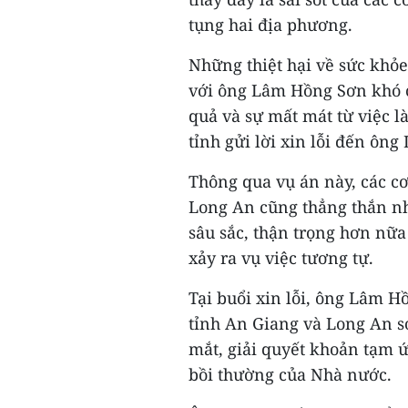
tụng hai địa phương.
Những thiệt hại về sức khỏe 
với ông Lâm Hồng Sơn khó 
quả và sự mất mát từ việc l
tỉnh gửi lời xin lỗi đến ôn
Thông qua vụ án này, các cơ
Long An cũng thẳng thắn n
sâu sắc, thận trọng hơn nữa
xảy ra vụ việc tương tự.
Tại buổi xin lỗi, ông Lâm 
tỉnh An Giang và Long An sớ
mắt, giải quyết khoản tạm 
bồi thường của Nhà nước.