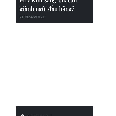
HLV Kim Sang-sik cần
giành ngôi đầu bảng?
06/08/2026 11:05