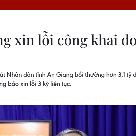
g xin lỗi công khai d
t Nhân dân tỉnh An Giang bồi thường hơn 3,1 tỷ đ
 báo xin lỗi 3 kỳ liên tục.