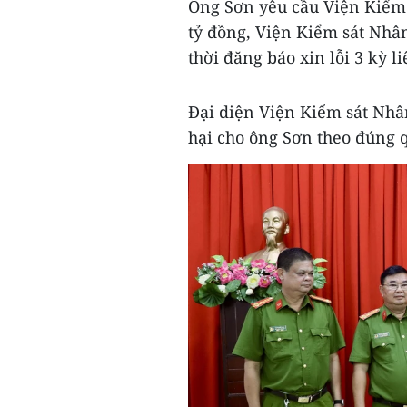
Ông Sơn yêu cầu Viện Kiểm 
tỷ đồng, Viện Kiểm sát Nhâ
thời đăng báo xin lỗi 3 kỳ 
Đại diện Viện Kiểm sát Nhân
hại cho ông Sơn theo đúng 