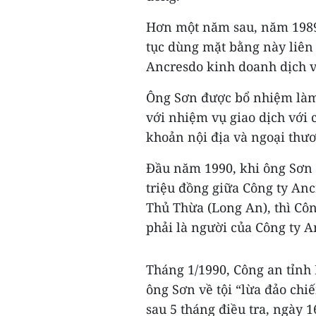
Hơn một năm sau, năm 1989,
tục dùng mặt bằng này liên 
Ancresdo kinh doanh dịch v
Ông Sơn được bổ nhiệm làm
với nhiệm vụ giao dịch với 
khoản nội địa và ngoại thươ
Đầu năm 1990, khi ông Sơn 
triệu đồng giữa Công ty An
Thủ Thừa (Long An), thì Cô
phải là người của Công ty A
Tháng 1/1990, Công an tỉnh 
ông Sơn về tội “lừa đảo chiế
sau 5 tháng điều tra, ngày 