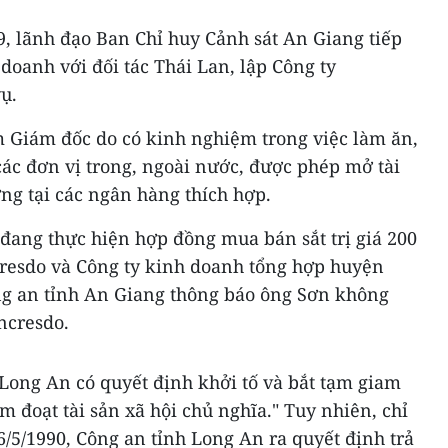
 lãnh đạo Ban Chỉ huy Cảnh sát An Giang tiếp
doanh với đối tác Thái Lan, lập Công ty
ụ.
 Giám đốc do có kinh nghiệm trong việc làm ăn,
các đơn vị trong, ngoài nước, được phép mở tài
ng tại các ngân hàng thích hợp.
đang thực hiện hợp đồng mua bán sắt trị giá 200
cresdo và Công ty kinh doanh tổng hợp huyện
ng an tỉnh An Giang thông báo ông Sơn không
ncresdo.
Long An có quyết định khởi tố và bắt tạm giam
m đoạt tài sản xã hội chủ nghĩa." Tuy nhiên, chỉ
16/5/1990, Công an tỉnh Long An ra quyết định trả