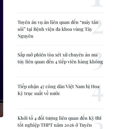
Tuyên án vụ án liên quan đến “máy tán
sỏi” tại Bệnh viện đa khoa vùng Tây
Nguyên
Sắp mở phiên tòa xét xử chuyên án ma
túy liên quan đến 4 tiếp viên hàng không
Tiếp nhận 47 công dân Việt Nam bị Hoa
Kỳ trục xuất về nước
Khởi tố 4 đối tượng liên quan đến Kỳ thi
tốt nghiệp THPT năm 2026 ở Tuyên