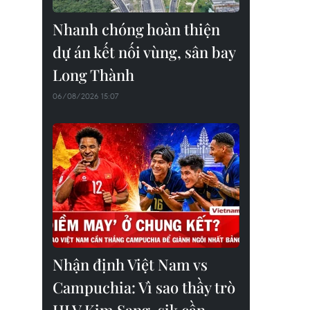
Nhanh chóng hoàn thiện
dự án kết nối vùng, sân bay
Long Thành
06/08/2026 15:07
Nhận định Việt Nam vs
Campuchia: Vì sao thầy trò