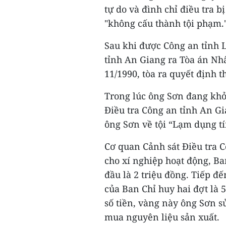
tự do và đình chỉ điều tra b
"không cấu thành tội phạm.
Sau khi được Công an tỉnh 
tỉnh An Giang ra Tòa án Nhâ
11/1990, tòa ra quyết định t
Trong lúc ông Sơn đang khởi
Điều tra Công an tỉnh An Gia
ông Sơn về tội “Lạm dụng tí
Cơ quan Cảnh sát Điều tra C
cho xí nghiệp hoạt động, Ba
đầu là 2 triệu đồng. Tiếp đ
của Ban Chỉ huy hai đợt là 
số tiền, vàng này ông Sơn s
mua nguyên liệu sản xuất.