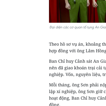
Đại diện các cơ quan tố tụng An Gi
Theo hồ sơ vụ án, khoảng t
hợp đồng với ông Lâm Hồng 
Ban Chỉ huy Cảnh sát An Gi
nên đã giao khoán trại cải 
nghiệp. Vốn, nguyên liệu, t
Mỗi tháng, ông Sơn phải nộp
lập xí nghiệp, ông Sơn giữ 
hoạt động, Ban Chỉ huy Cảnh
đồng.