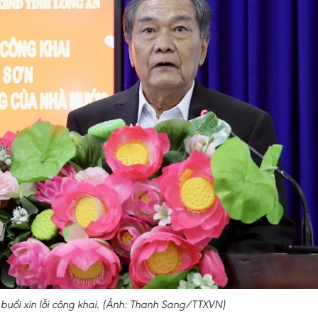
buổi xin lỗi công khai. (Ảnh: Thanh Sang/TTXVN)