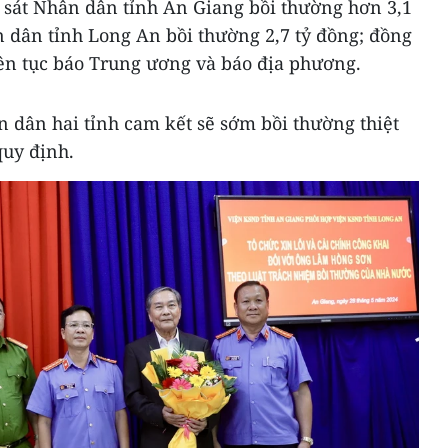
sát Nhân dân tỉnh An Giang bồi thường hơn 3,1
n dân tỉnh Long An bồi thường 2,7 tỷ đồng; đồng
liên tục báo Trung ương và báo địa phương.
 dân hai tỉnh cam kết sẽ sớm bồi thường thiệt
quy định.