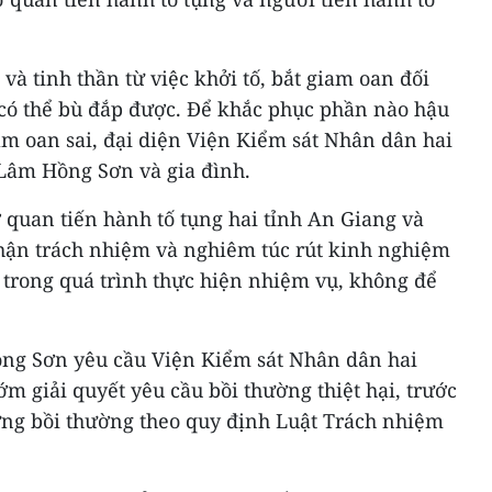
và tinh thần từ việc khởi tố, bắt giam oan đối
có thể bù đắp được. Để khắc phục phần nào hậu
àm oan sai, đại diện Viện Kiểm sát Nhân dân hai
g Lâm Hồng Sơn và gia đình.
 quan tiến hành tố tụng hai tỉnh An Giang và
hận trách nhiệm và nghiêm túc rút kinh nghiệm
 trong quá trình thực hiện nhiệm vụ, không để
Hồng Sơn yêu cầu Viện Kiểm sát Nhân dân hai
m giải quyết yêu cầu bồi thường thiệt hại, trước
ứng bồi thường theo quy định Luật Trách nhiệm