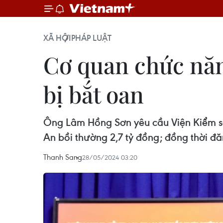
XÃ HỘI
PHÁP LUẬT
Cơ quan chức năn
bị bắt oan
Ông Lâm Hồng Sơn yêu cầu Viện Kiểm sá
An bồi thường 2,7 tỷ đồng; đồng thời đăng
Thanh Sang
28/05/2024 03:20