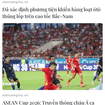
vietnamplus.vn
Đã xác định phương tiện khiến hàng loạt ôtô
thủng lốp trên cao tốc Bắc-Nam
vietnamplus.vn
ASEAN Cup 2026: Truyền thông châu Á ca