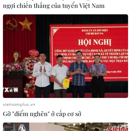
ngợi chiến thắng của tuyển Việt Nam
vietnamplus.vn
Gỡ "điểm nghẽn" ở cấp cơ sở