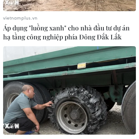
vietnamplus.vn
Áp dụng "luồng xanh" cho nhà đầu tư dự án
hạ tầng công nghiệp phía Đông Đắk Lắk