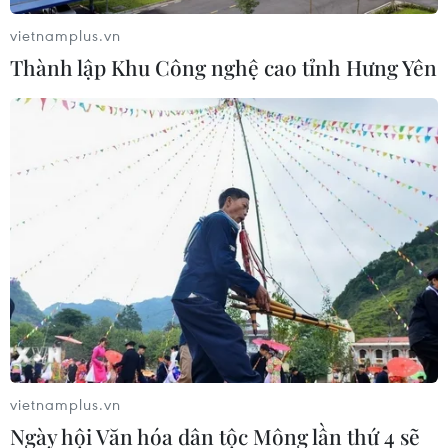
vietnamplus.vn
Thành lập Khu Công nghệ cao tỉnh Hưng Yên
vietnamplus.vn
Ngày hội Văn hóa dân tộc Mông lần thứ 4 sẽ