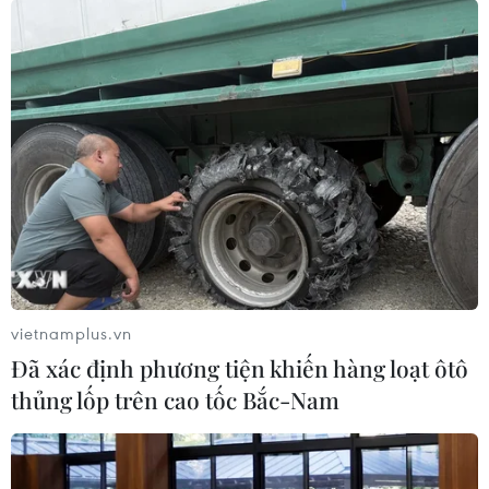
vietnamplus.vn
Đã xác định phương tiện khiến hàng loạt ôtô
thủng lốp trên cao tốc Bắc-Nam