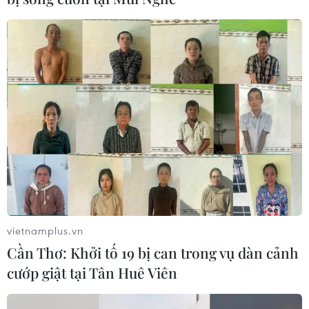
vietnamplus.vn
Cần Thơ: Khởi tố 19 bị can trong vụ dàn cảnh
cướp giật tại Tân Huê Viên