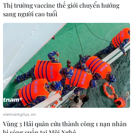
Thị trường vaccine thế giới chuyển hướng
sang người cao tuổi
vietnamplus.vn
Vùng 3 Hải quân cứu thành công 1 nạn nhân
bị sóng cuốn tại Mũi Nghê