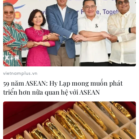
Trung Quốc: E-Town Bắc Kinh
hướng tới trở thành trung tâm AI
toàn cầu năm 2030
08/08/2026 02:11
Việt Nam vượt xa mức trung bình
toàn cầu về ứng dụng AI trong công
vietnamplus.vn
việc
59 năm ASEAN: Hy Lạp mong muốn phát
07/08/2026 23:38
triển hơn nữa quan hệ với ASEAN
Naver và NVIDIA tăng tốc xây dựng
“Nhà máy AI,” hướng tới doanh thu
từ năm 2027
07/08/2026 13:01