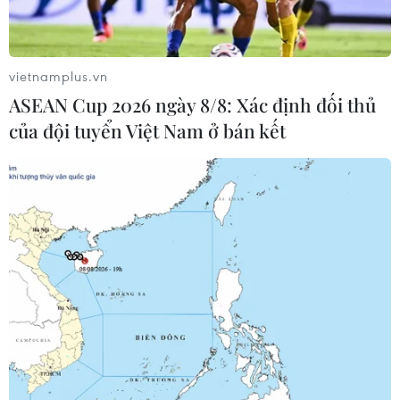
vietnamplus.vn
ASEAN Cup 2026 ngày 8/8: Xác định đối thủ
của đội tuyển Việt Nam ở bán kết