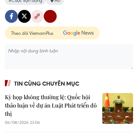
#Cuộc vận động
Áo
Theo dõi VietnamPlus
TIN CÙNG CHUYÊN MỤC
Kỳ họp không thường lệ: Quốc hội
thảo luận về dự án Luật Phát triển đô
thị
06/08/2026 23:06