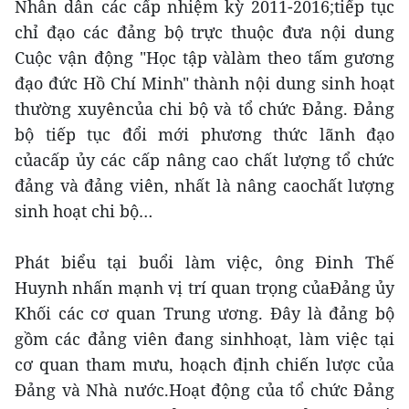
Nhân dân các cấp nhiệm kỳ 2011-2016;tiếp tục
chỉ đạo các đảng bộ trực thuộc đưa nội dung
Cuộc vận động "Học tập vàlàm theo tấm gương
đạo đức Hồ Chí Minh" thành nội dung sinh hoạt
thường xuyêncủa chi bộ và tổ chức Đảng. Đảng
bộ tiếp tục đổi mới phương thức lãnh đạo
củacấp ủy các cấp nâng cao chất lượng tổ chức
đảng và đảng viên, nhất là nâng caochất lượng
sinh hoạt chi bộ…
Phát biểu tại buổi làm việc, ông Đinh Thế
Huynh nhấn mạnh vị trí quan trọng củaĐảng ủy
Khối các cơ quan Trung ương. Đây là đảng bộ
gồm các đảng viên đang sinhhoạt, làm việc tại
cơ quan tham mưu, hoạch định chiến lược của
Đảng và Nhà nước.Hoạt động của tổ chức Đảng