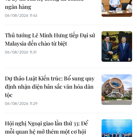
ngân hàng
06/08/2026 11:43
Thủ tướng Lê Minh Hưng tiếp Đại sứ
Malaysia đến chào từ biệt
06/08/2026 11:31
Dự thảo Luật Kiến trúc: Bổ sung quy
định nhận diện bản sắc văn hóa dân
tộc
06/08/2026 11:29
Hội nghị Ngoại giao lần thứ 33: Để
mỗi quan hệ mở thêm một cơ hội