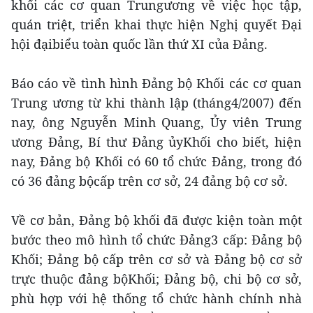
khối các cơ quan Trungương về việc học tập,
quán triệt, triển khai thực hiện Nghị quyết Đại
hội đạibiểu toàn quốc lần thứ XI của Đảng.
Báo cáo về tình hình Đảng bộ Khối các cơ quan
Trung ương từ khi thành lập (tháng4/2007) đến
nay, ông Nguyễn Minh Quang, Ủy viên Trung
ương Đảng, Bí thư Đảng ủyKhối cho biết, hiện
nay, Đảng bộ Khối có 60 tổ chức Đảng, trong đó
có 36 đảng bộcấp trên cơ sở, 24 đảng bộ cơ sở.
Về cơ bản, Đảng bộ khối đã được kiện toàn một
bước theo mô hình tổ chức Đảng3 cấp: Đảng bộ
Khối; Đảng bộ cấp trên cơ sở và Đảng bộ cơ sở
trực thuộc đảng bộKhối; Đảng bộ, chi bộ cơ sở,
phù hợp với hệ thống tổ chức hành chính nhà