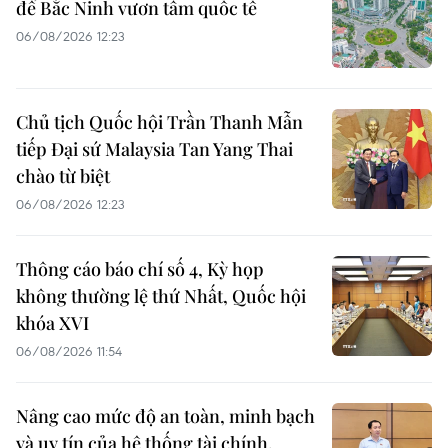
để Bắc Ninh vươn tầm quốc tế
06/08/2026 12:23
Chủ tịch Quốc hội Trần Thanh Mẫn
tiếp Đại sứ Malaysia Tan Yang Thai
chào từ biệt
06/08/2026 12:23
Thông cáo báo chí số 4, Kỳ họp
không thường lệ thứ Nhất, Quốc hội
khóa XVI
06/08/2026 11:54
Nâng cao mức độ an toàn, minh bạch
và uy tín của hệ thống tài chính,