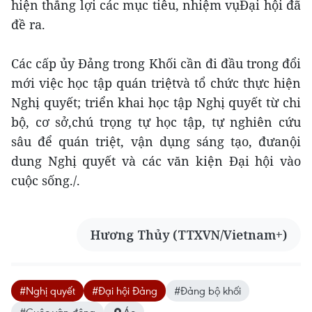
hiện thắng lợi các mục tiêu, nhiệm vụĐại hội đã
đề ra.
Các cấp ủy Đảng trong Khối cần đi đầu trong đổi
mới việc học tập quán triệtvà tổ chức thực hiện
Nghị quyết; triển khai học tập Nghị quyết từ chi
bộ, cơ sở,chú trọng tự học tập, tự nghiên cứu
sâu để quán triệt, vận dụng sáng tạo, đưanội
dung Nghị quyết và các văn kiện Đại hội vào
cuộc sống./.
Hương Thủy (TTXVN/Vietnam+)
#Nghị quyết
#Đại hội Đảng
#Đảng bộ khối