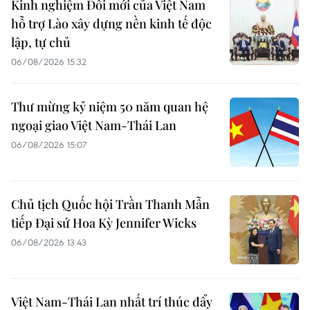
Kinh nghiệm Đổi mới của Việt Nam
hỗ trợ Lào xây dựng nền kinh tế độc
lập, tự chủ
06/08/2026 15:32
Thư mừng kỷ niệm 50 năm quan hệ
ngoại giao Việt Nam-Thái Lan
06/08/2026 15:07
Chủ tịch Quốc hội Trần Thanh Mẫn
tiếp Đại sứ Hoa Kỳ Jennifer Wicks
06/08/2026 13:43
Việt Nam-Thái Lan nhất trí thúc đẩy