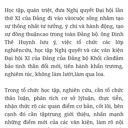
Học tập, quán triệt, đưa Nghị quyết Đại hội lần
thứ XI của Đảng đi vào vàocuộc sống nhằm tạo
sự thống nhất tư tưởng, ý chí và hành động, tạo
sự đồng thuậncao trong toàn Đảng bộ. ông Đinh
Thế Huynh lưu ý, việc tổ chức các lớp
nghiêncứu, học tập Nghị quyết và các văn kiện
Đại hội XI của Đảng của Đảng bộ Khối cầnđảm
bảo tinh thần đổi mới, tiến hành khẩn trương,
nghiêm túc, không làm lướt,làm qua loa.
Trong tổ chức học tập, nghiên cứu, cần tổ chức
thảo luận, phân tích cơ sở lýluận, thực tiễn,
nhận thức rõ các quan điểm cơ bản, cốt lõi, bên
cạnh đó cần tậptrung giới thiệu, nhấn mạnh
những điểm mới của các văn kiện, làm rõ nội