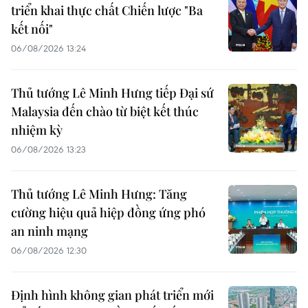
triển khai thực chất Chiến lược "Ba
kết nối"
06/08/2026 13:24
Thủ tướng Lê Minh Hưng tiếp Đại sứ
Malaysia đến chào từ biệt kết thúc
nhiệm kỳ
06/08/2026 13:23
Thủ tướng Lê Minh Hưng: Tăng
cường hiệu quả hiệp đồng ứng phó
an ninh mạng
06/08/2026 12:30
Định hình không gian phát triển mới