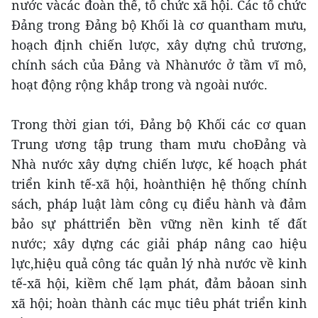
nước vàcác đoàn thể, tổ chức xã hội. Các tổ chức
Đảng trong Đảng bộ Khối là cơ quantham mưu,
hoạch định chiến lược, xây dựng chủ trương,
chính sách của Đảng và Nhànước ở tầm vĩ mô,
hoạt động rộng khắp trong và ngoài nước.
Trong thời gian tới, Đảng bộ Khối các cơ quan
Trung ương tập trung tham mưu choĐảng và
Nhà nước xây dựng chiến lược, kế hoạch phát
triển kinh tế-xã hội, hoànthiện hệ thống chính
sách, pháp luật làm công cụ điểu hành và đảm
bảo sự pháttriển bền vững nền kinh tế đất
nước; xây dựng các giải pháp nâng cao hiệu
lực,hiệu quả công tác quản lý nhà nước về kinh
tế-xã hội, kiềm chế lạm phát, đảm bảoan sinh
xã hội; hoàn thành các mục tiêu phát triển kinh