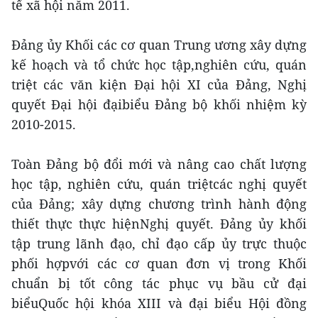
tế xã hội năm 2011.
Đảng ủy Khối các cơ quan Trung ương xây dựng
kế hoạch và tổ chức học tập,nghiên cứu, quán
triệt các văn kiện Đại hội XI của Đảng, Nghị
quyết Đại hội đạibiểu Đảng bộ khối nhiệm kỳ
2010-2015.
Toàn Đảng bộ đổi mới và nâng cao chất lượng
học tập, nghiên cứu, quán triệtcác nghị quyết
của Đảng; xây dựng chương trình hành động
thiết thực thực hiệnNghị quyết. Đảng ủy khối
tập trung lãnh đạo, chỉ đạo cấp ủy trực thuộc
phối hợpvới các cơ quan đơn vị trong Khối
chuẩn bị tốt công tác phục vụ bầu cử đại
biểuQuốc hội khóa XIII và đại biểu Hội đồng