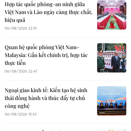
Hợp tác quốc phòng-an ninh giữa
Việt Nam và Lào ngày càng thực chất,
hiệu quả
06/08/2026 22:51
Quan hệ quốc phòng Việt Nam-
Malaysia: Gắn kết chính trị, hợp tác
thực tiễn
06/08/2026 22:47
Ngoại giao kinh tế: Kiến tạo hệ sinh
thái đồng hành và thúc đẩy tự chủ
công nghệ
06/08/2026 15:33