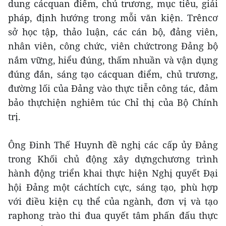
dung cácquan điểm, chủ trương, mục tiêu, giải
pháp, định hướng trong mỗi văn kiện. Trêncơ
sở học tập, thảo luận, các cán bộ, đảng viên,
nhân viên, công chức, viên chứctrong Đảng bộ
nắm vững, hiểu đúng, thấm nhuần và vận dụng
đúng đắn, sáng tạo cácquan điểm, chủ trương,
đường lối của Đảng vào thực tiễn công tác, đảm
bảo thựchiện nghiêm túc Chỉ thị của Bộ Chính
trị.
Ông Đinh Thế Huynh đề nghị các cấp ủy Đảng
trong Khối chủ động xây dựngchương trình
hành động triển khai thực hiện Nghị quyết Đại
hội Đảng một cáchtích cực, sáng tạo, phù hợp
với điều kiện cụ thể của ngành, đơn vị và tạo
raphong trào thi đua quyết tâm phấn đấu thực