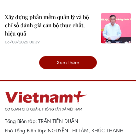
Xây dựng phần mềm quản lý và bộ
chỉ số đánh giá cán bộ thực chất,
hiệu quả
06/08/2026 06:39
Xem thêm
CƠ QUAN CHỦ QUẢN: THÔNG TẤN XÃ VIỆT NAM
Tổng Biên tập: TRẦN TIẾN DUẨN
Phó Tổng Biên tập: NGUYỄN THỊ TÁM, KHÚC THANH