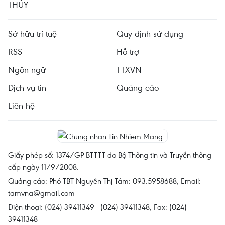
THỦY
Sở hữu trí tuệ
Quy định sử dụng
RSS
Hỗ trợ
Ngôn ngữ
TTXVN
Dịch vụ tin
Quảng cáo
Liên hệ
Giấy phép số: 1374/GP-BTTTT do Bộ Thông tin và Truyền thông
cấp ngày 11/9/2008.
Quảng cáo: Phó TBT Nguyễn Thị Tám: 093.5958688, Email:
tamvna@gmail.com
Điện thoại: (024) 39411349 - (024) 39411348, Fax: (024)
39411348