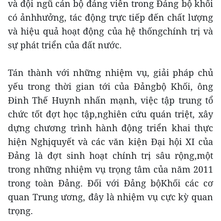
và đội ngũ cán bộ đảng viên trong Đảng bộ khối
có ảnhhưởng, tác động trực tiếp đến chất lượng
và hiệu quả hoạt động của hệ thốngchính trị và
sự phát triển của đất nước.
Tán thành với những nhiệm vụ, giải pháp chủ
yếu trong thời gian tới của Đảngbộ Khối, ông
Đinh Thế Huynh nhấn mạnh, việc tập trung tổ
chức tốt đợt học tập,nghiên cứu quán triệt, xây
dựng chương trình hành động triển khai thực
hiện Nghịquyết và các văn kiện Đại hội XI của
Đảng là đợt sinh hoạt chính trị sâu rộng,một
trong những nhiệm vụ trọng tâm của năm 2011
trong toàn Đảng. Đối với Đảng bộKhối các cơ
quan Trung ương, đây là nhiệm vụ cực kỳ quan
trọng.