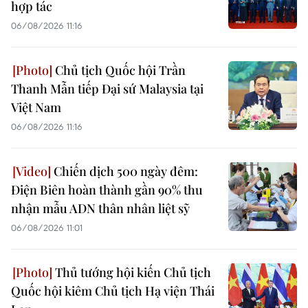
hợp tác
06/08/2026 11:16
Chủ tịch Quốc hội Trần
Thanh Mẫn tiếp Đại sứ Malaysia tại
Việt Nam
06/08/2026 11:16
Chiến dịch 500 ngày đêm:
Điện Biên hoàn thành gần 90% thu
nhận mẫu ADN thân nhân liệt sỹ
06/08/2026 11:01
Thủ tướng hội kiến Chủ tịch
Quốc hội kiêm Chủ tịch Hạ viện Thái