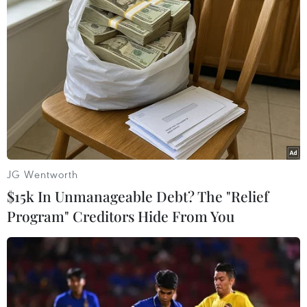
TIN LIÊN QUAN
JG Wentworth
$15k In Unmanageable Debt? The "Relief
Program" Creditors Hide From You