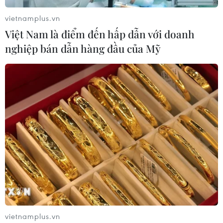
vietnamplus.vn
Việt Nam là điểm đến hấp dẫn với doanh
nghiệp bán dẫn hàng đầu của Mỹ
vietnamplus.vn