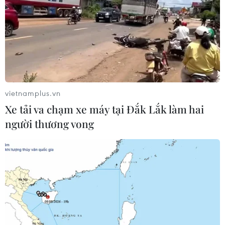
vietnamplus.vn
Xe tải va chạm xe máy tại Đắk Lắk làm hai
người thương vong