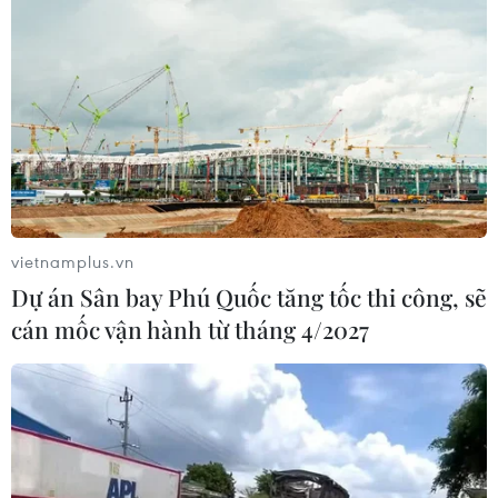
vietnamplus.vn
Dự án Sân bay Phú Quốc tăng tốc thi công, sẽ
cán mốc vận hành từ tháng 4/2027