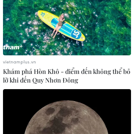
vietnamplus.vn
Khám phá Hòn Khô - điểm đến không thể bỏ
lỡ khi đến Quy Nhơn Đông