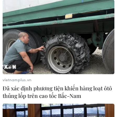
vietnamplus.vn
Đã xác định phương tiện khiến hàng loạt ôtô
thủng lốp trên cao tốc Bắc-Nam