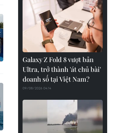
Galaxy Z Fold 8 vượt bản
Ultra, trở thành 'át chủ bài'
doanh số tại Việt Nam?
09/08/2026 04:14