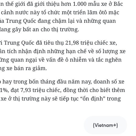
ên thế giới đã giới thiệu hơn 1.000 mẫu xe ở Bắc
i cảnh nước này tổ chức một triển lãm ôtô mặc
của Trung Quốc đang chậm lại và những quan
ang gây bất an cho thị trường.
 Trung Quốc đã tiêu thụ 21,98 triệu chiếc xe,
ân tích nhận định những hạn chế về số lượng xe
ững quan ngại về vấn đề ô nhiễm và tắc nghẽn
ng xe bán ra giảm.
o hay trong bốn tháng đầu năm nay, doanh số xe
%, đạt 7,93 triệu chiếc, đồng thời cho biết thêm
xe ở thị trường này sẽ tiếp tục “ổn định” trong
(Vietnam+)