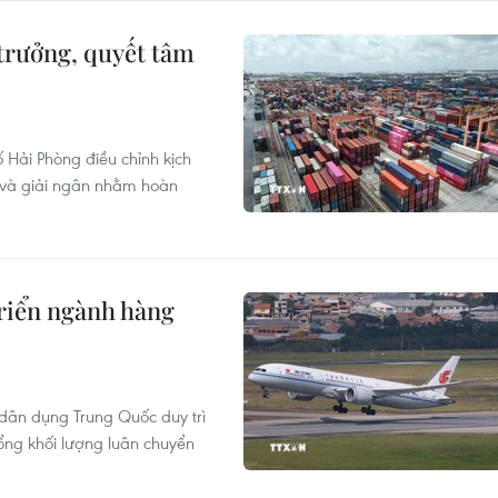
trưởng, quyết tâm
Hải Phòng điều chỉnh kịch
I và giải ngân nhằm hoàn
riển ngành hàng
dân dụng Trung Quốc duy trì
ổng khối lượng luân chuyển