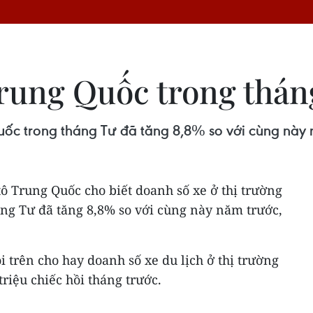
Trung Quốc trong thán
uốc trong tháng Tư đã tăng 8,8% so với cùng này n
tô Trung Quốc cho biết doanh số xe ở thị trường
áng Tư đã tăng 8,8% so với cùng này năm trước,
i trên cho hay doanh số xe du lịch ở thị trường
triệu chiếc hồi tháng trước.