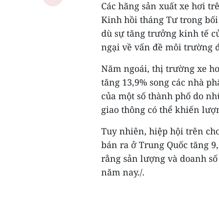
Các hãng sản xuất xe hơi tr
Kinh hồi tháng Tư trong bố
dù sự tăng trưởng kinh tế 
ngại về vấn đề môi trường đ
Năm ngoái, thị trường xe hơi
tăng 13,9% song các nhà ph
của một số thành phố do nh
giao thông có thể khiến lượ
Tuy nhiên, hiệp hội trên ch
bán ra ở Trung Quốc tăng 9,1
rằng sản lượng và doanh số 
năm nay./.