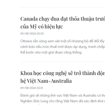
Canada chạy đua đạt thỏa thuận trư
của Mỹ có hiệu lực
09/08/2026 02:03
Ottawa sẵn sàng xem xét một số nhượng bộ để đổi lấy 
cảnh báo nếu mức thuế mới được áp dụng, tranh chấp
thể bước vào một giai đoạn căng thẳng.
Khoa học công nghệ sẽ trở thành độ
hệ Việt Nam-Australia
09/08/2026 02:01
Đánh giá về những lĩnh vực Việt Nam và Australia có th
Nghiêm Đức Long cho rằng Việt Nam đã xác định khá r