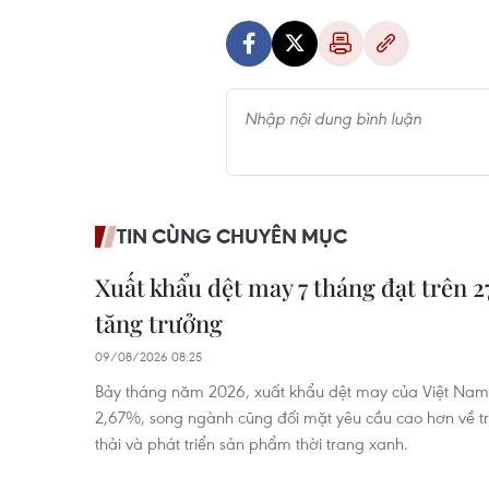
TIN CÙNG CHUYÊN MỤC
Xuất khẩu dệt may 7 tháng đạt trên 27
tăng trưởng
09/08/2026 08:25
Bảy tháng năm 2026, xuất khẩu dệt may của Việt Nam 
2,67%, song ngành cũng đối mặt yêu cầu cao hơn về t
thải và phát triển sản phẩm thời trang xanh.