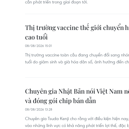
cần phát triển trong giai đoạn tới.
Thị trường vaccine thế giới chuyển 
cao tuổi
08/08/2026 15:01
Thị trường vaccine toàn cầu đang chuyển đổi sang nh
tuổi do giảm sinh và già hóa dân số, ảnh hưởng đến c
Chuyên gia Nhật Bản nói Việt Nam nê
và đóng gói chip bán dẫn
08/08/2026 13:28
Chuyên gia Tsuda Kenji cho rằng với điều kiện hiện nay
vào những lĩnh vực có khả năng phát triển lợi thế, đặc b