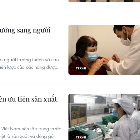
hướng sang người
óm người trưởng thành và cao
hiến lược của các hãng dược.
n ưu tiên sản xuất
, Việt Nam nên tập trung trước
iệt là sản xuất và đóng gói