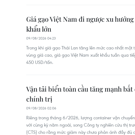
Giá gạo Việt Nam đi ngược xu hướng 
khẩu lớn
09/08/2026 04:23
Trong khi giá gạo Thái Lan tăng lên mức cao nhất một 
vùng giá cao, giá gạo Việt Nam xuất khẩu tuần qua tiế
450 USD/tấn.
Vận tải biển toàn cầu tăng mạnh bất
chính trị
09/08/2026 02:06
Riêng trong tháng 6/2026, lượng container vận chuyển
với cùng kỳ năm ngoái, song Công ty nghiên cứu thị trư
(CTS) cho rằng mức giảm này chưa phản ánh đầy đủ di