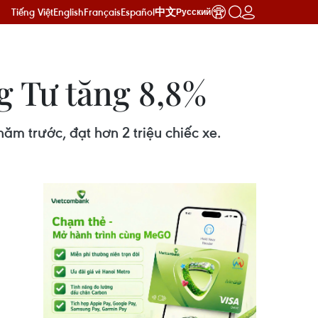
Tiếng Việt
English
Français
Español
中文
Русский
g Tư tăng 8,8%
ăm trước, đạt hơn 2 triệu chiếc xe.