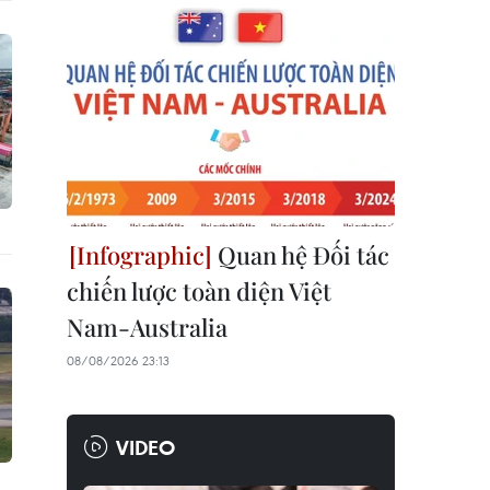
Quan hệ Đối tác
chiến lược toàn diện Việt
Nam-Australia
08/08/2026 23:13
VIDEO