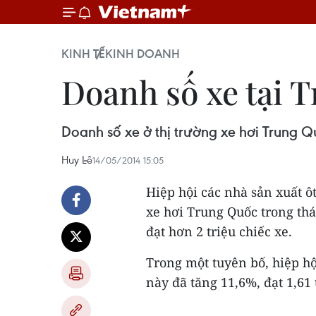
KINH TẾ
KINH DOANH
Doanh số xe tại 
Doanh số xe ở thị trường xe hơi Trung Q
Huy Lê
14/05/2014 15:05
Hiệp hội các nhà sản xuất ô
xe hơi Trung Quốc trong th
đạt hơn 2 triệu chiếc xe.
Trong một tuyên bố, hiệp hộ
này đã tăng 11,6%, đạt 1,61 