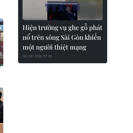
Hiện trường vụ ghe gỗ phát
nổ trên sông Sài Gòn khiến
một người thiệt mạng
08/08/2026 09:03