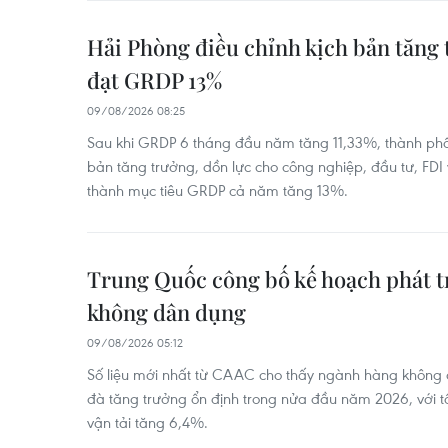
Hải Phòng điều chỉnh kịch bản tăng 
đạt GRDP 13%
09/08/2026 08:25
Sau khi GRDP 6 tháng đầu năm tăng 11,33%, thành phố 
bản tăng trưởng, dồn lực cho công nghiệp, đầu tư, FD
thành mục tiêu GRDP cả năm tăng 13%.
Trung Quốc công bố kế hoạch phát t
không dân dụng
09/08/2026 05:12
Số liệu mới nhất từ CAAC cho thấy ngành hàng không 
đà tăng trưởng ổn định trong nửa đầu năm 2026, với t
vận tải tăng 6,4%.