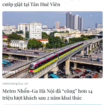
cướp giật tại Tân Huê Viên
vietnamplus.vn
Metro Nhổn-Ga Hà Nội đã “cõng” hơn 14
triệu lượt khách sau 2 năm khai thác