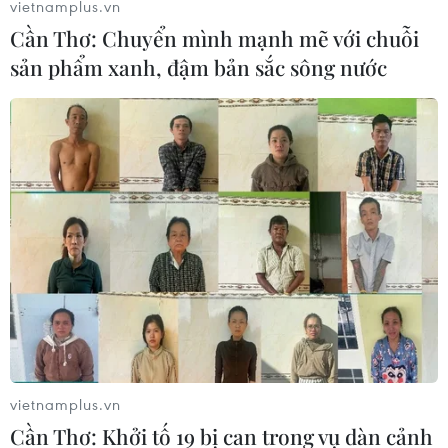
vietnamplus.vn
Cần Thơ: Chuyển mình mạnh mẽ với chuỗi
sản phẩm xanh, đậm bản sắc sông nước
vietnamplus.vn
Cần Thơ: Khởi tố 19 bị can trong vụ dàn cảnh