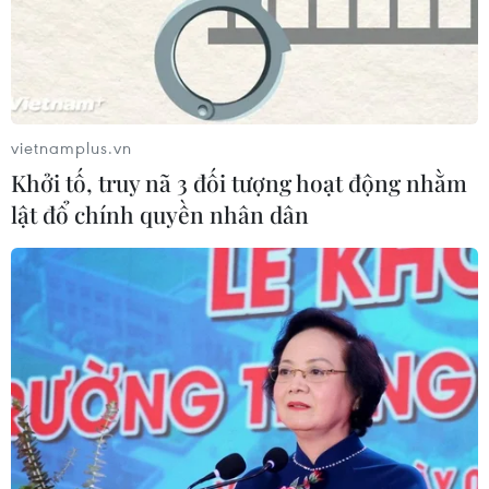
vietnamplus.vn
Khởi tố, truy nã 3 đối tượng hoạt động nhằm
lật đổ chính quyền nhân dân