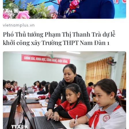
vietnamplus.vn
Phó Thủ tướng Phạm Thị Thanh Trà dự lễ
khởi công xây Trường THPT Nam Đàn 1