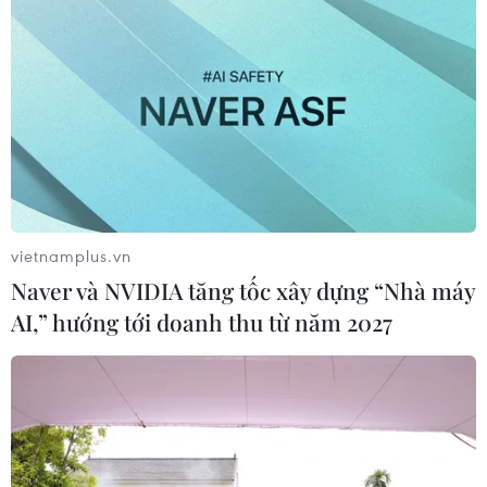
vietnamplus.vn
Naver và NVIDIA tăng tốc xây dựng “Nhà máy
AI,” hướng tới doanh thu từ năm 2027