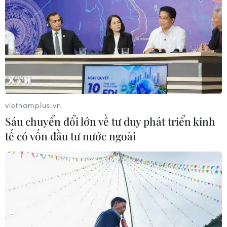
'Phù thủy Kim' sẽ xoay tua toan tính
đường dài?
06/08/2026 08:25
HLV Kim Sang-sik: 'Tuyển Việt Nam
hướng tới chiến thắng để giữ ngôi
đầu bảng'
vietnamplus.vn
06/08/2026 07:25
Sáu chuyển đổi lớn về tư duy phát triển kinh
tế có vốn đầu tư nước ngoài
Chủ tịch Liên đoàn Bóng đá thế giới
chịu sức ép chưa từng có
06/08/2026 04:12
Futsal Việt Nam bất bại sau trận hòa