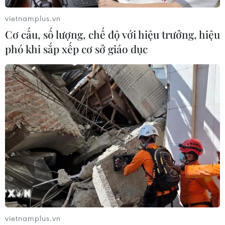
vietnamplus.vn
Cơ cấu, số lượng, chế độ với hiệu trưởng, hiệu
phó khi sắp xếp cơ sở giáo dục
vietnamplus.vn