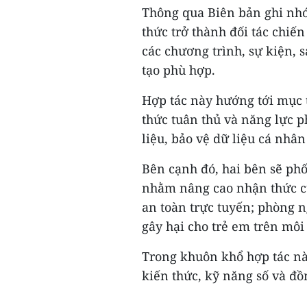
Thông qua Biên bản ghi nhớ 
thức trở thành đối tác chiế
các chương trình, sự kiện, 
tạo phù hợp.
Hợp tác này hướng tới mục t
thức tuân thủ và năng lực 
liệu, bảo vệ dữ liệu cá nhâ
Bên cạnh đó, hai bên sẽ phố
nhằm nâng cao nhận thức củ
an toàn trực tuyến; phòng n
gây hại cho trẻ em trên môi
Trong khuôn khổ hợp tác nà
kiến thức, kỹ năng số và đ