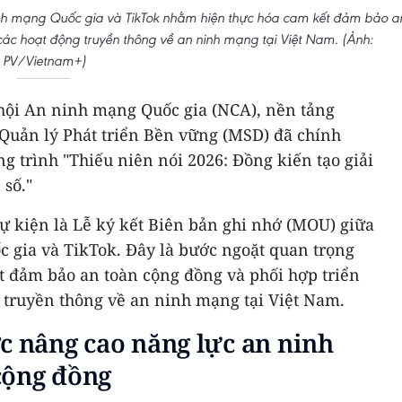
ninh mạng Quốc gia và TikTok nhằm hiện thực hóa cam kết đảm bảo a
các hoạt động truyền thông về an ninh mạng tại Việt Nam. (Ảnh:
PV/Vietnam+)
 hội An ninh mạng Quốc gia (NCA), nền tảng
Quản lý Phát triển Bền vững (MSD) đã chính
g trình "Thiếu niên nói 2026: Đồng kiến tạo giải
 số."
ự kiện là Lễ ký kết Biên bản ghi nhớ (MOU) giữa
 gia và TikTok. Đây là bước ngoặt quan trọng
 đảm bảo an toàn cộng đồng và phối hợp triển
g truyền thông về an ninh mạng tại Việt Nam.
c nâng cao năng lực an ninh
cộng đồng