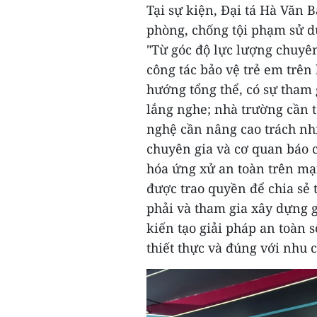
Tại sự kiện, Đại tá Hà Văn 
phòng, chống tội phạm sử dụ
"Từ góc độ lực lượng chuyê
công tác bảo vệ trẻ em trên
hướng tổng thể, có sự tham 
lắng nghe; nhà trường cần 
nghệ cần nâng cao trách nhi
chuyên gia và cơ quan báo c
hóa ứng xử an toàn trên mạ
được trao quyền để chia sẻ
phải và tham gia xây dựng 
kiến tạo giải pháp an toàn s
thiết thực và đúng với nhu c