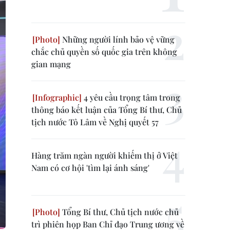
Những người lính bảo vệ vững
chắc chủ quyền số quốc gia trên không
gian mạng
4 yêu cầu trọng tâm trong
thông báo kết luận của Tổng Bí thư, Chủ
tịch nước Tô Lâm về Nghị quyết 57
Hàng trăm ngàn người khiếm thị ở Việt
Nam có cơ hội 'tìm lại ánh sáng'
Tổng Bí thư, Chủ tịch nước chủ
trì phiên họp Ban Chỉ đạo Trung ương về