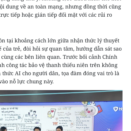
nội dung về an toàn mạng, nhưng đồng thời cũng
rực tiếp hoặc gián tiếp đối mặt với các rủi ro
ồn tại khoảng cách lớn giữa nhận thức lý thuyết
 của trẻ, đòi hỏi sự quan tâm, hướng dẫn sát sao
 cùng các bên liên quan. Trước bối cảnh Chính
 công tác bảo vệ thanh thiếu niên trên không
thức AI cho người dân, tọa đàm đóng vai trò là
vào nỗ lực chung này.