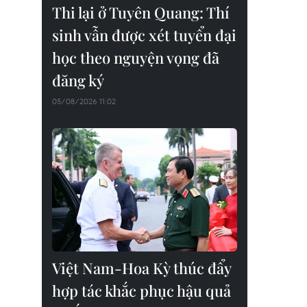
Thi lại ở Tuyên Quang: Thí
sinh vẫn được xét tuyển đại
học theo nguyện vọng đã
đăng ký
05/08/2026 11:02
Việt Nam-Hoa Kỳ thúc đẩy
hợp tác khắc phục hậu quả