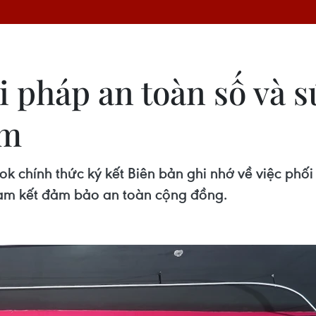
i pháp an toàn số và 
am
k chính thức ký kết Biên bản ghi nhớ về việc phối
cam kết đảm bảo an toàn cộng đồng.