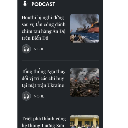
PODCAST
Houthi bị nghi đứng
sau vụ tấn công đánh
chìm tàu hàng Ấn Độ
trên Biển Đỏ
NGHE
Tổng thống Nga thay
đổi vị trí các chỉ huy
tại mặt trận Ukraine
NGHE
Triệt phá thành công
hệ thống Lương Sơn