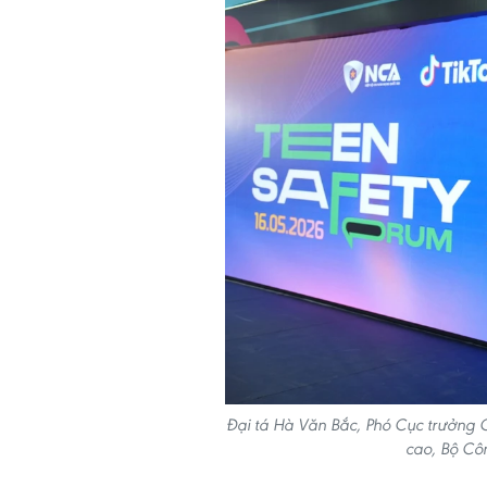
Đại tá Hà Văn Bắc, Phó Cục trưởng
cao, Bộ Côn