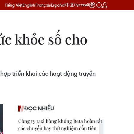
Tiếng Việt
English
Français
Español
中文
Русский
sức khỏe số cho
 hợp triển khai các hoạt động truyền
ĐỌC NHIỀU
Công ty taxi hàng không Beta hoàn tất
các chuyến bay thử nghiệm đầu tiên