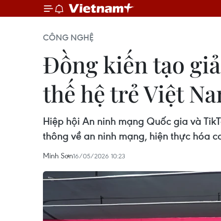
CÔNG NGHỆ
Đồng kiến tạo giả
thế hệ trẻ Việt N
Hiệp hội An ninh mạng Quốc gia và TikTo
thông về an ninh mạng, hiện thực hóa 
Minh Sơn
16/05/2026 10:23