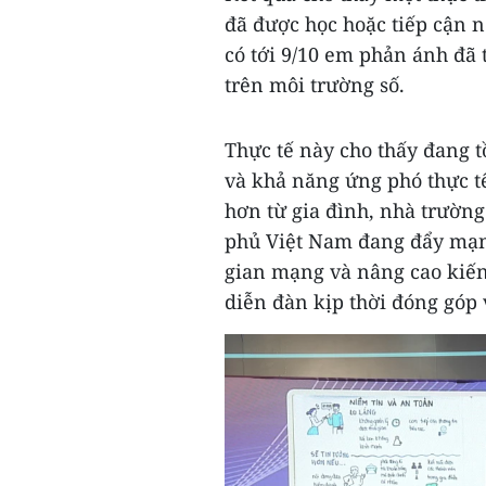
đã được học hoặc tiếp cận 
có tới 9/10 em phản ánh đã t
trên môi trường số.
Thực tế này cho thấy đang t
và khả năng ứng phó thực tế
hơn từ gia đình, nhà trường
phủ Việt Nam đang đẩy mạnh
gian mạng và nâng cao kiến 
diễn đàn kịp thời đóng góp 