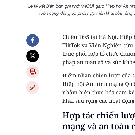
Lễ ký kết Biên bản ghi nhớ (MOU) giữa Hiệp hội An 
toàn cộng đồng và phối hợp triển khai sâu rộng 
Chiều 16/5 tại Hà Nội, Hiệp
TikTok và Viện Nghiên cứu 
thức phối hợp tổ chức Chươn
pháp an toàn số và sức khỏe
Điểm nhấn chiến lược của s
Hiệp hội An ninh mạng Quốc
nhằm hiện thực hóa cam kết
khai sâu rộng các hoạt độn
Hợp tác chiến lượ
mạng và an toàn 