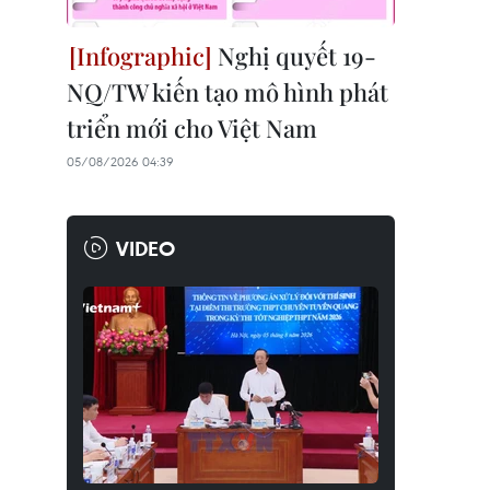
Nghị quyết 19-
NQ/TW kiến tạo mô hình phát
triển mới cho Việt Nam
05/08/2026 04:39
VIDEO