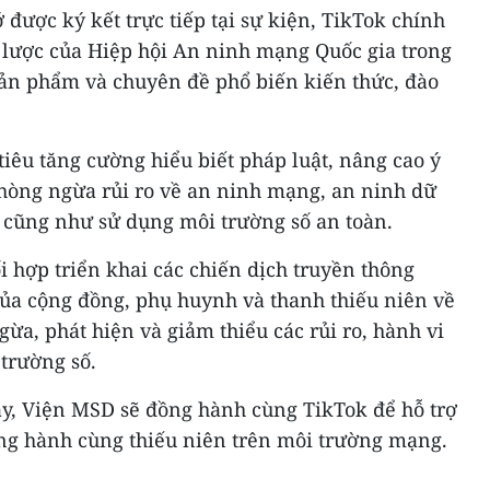
được ký kết trực tiếp tại sự kiện, TikTok chính
n lược của Hiệp hội An ninh mạng Quốc gia trong
sản phẩm và chuyên đề phổ biến kiến thức, đào
iêu tăng cường hiểu biết pháp luật, nâng cao ý
phòng ngừa rủi ro về an ninh mạng, an ninh dữ
n cũng như sử dụng môi trường số an toàn.
i hợp triển khai các chiến dịch truyền thông
a cộng đồng, phụ huynh và thanh thiếu niên về
gừa, phát hiện và giảm thiểu các rủi ro, hành vi
 trường số.
y, Viện MSD sẽ đồng hành cùng TikTok để hỗ trợ
ồng hành cùng thiếu niên trên môi trường mạng.