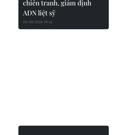
chiến tranh, giám định
ADN liệt sỹ
05/08/2026 09:42