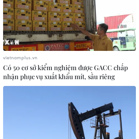
vietnamplus.vn
Có 50 cơ sở kiểm nghiệm được GACC chấp
nhận phục vụ xuất khẩu mít, sầu riêng