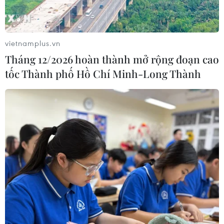
vietnamplus.vn
Tháng 12/2026 hoàn thành mở rộng đoạn cao
tốc Thành phố Hồ Chí Minh-Long Thành