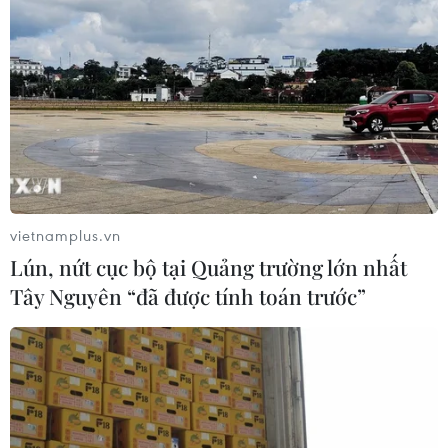
vietnamplus.vn
Lún, nứt cục bộ tại Quảng trường lớn nhất
Tây Nguyên “đã được tính toán trước”