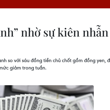
nh” nhờ sự kiên nhẫn
anh so với sáu đồng tiền chủ chốt gồm đồng yen, đ
mức giảm trong tuần.