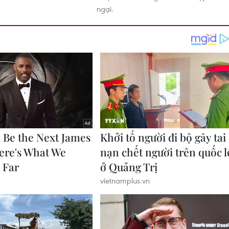
ngại.