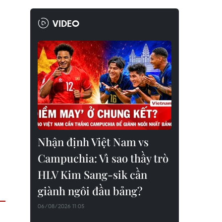
VIDEO
Nhận định Việt Nam vs
Campuchia: Vì sao thầy trò
HLV Kim Sang-sik cần
giành ngôi đầu bảng?
06/08/2026 11:05