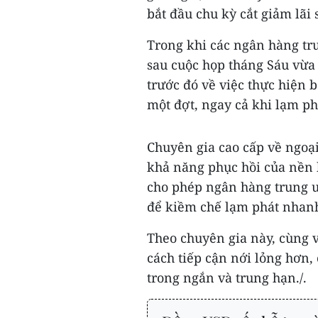
bắt đầu chu kỳ cắt giảm lãi 
Trong khi các ngân hàng tru
sau cuộc họp tháng Sáu vừa
trước đó về việc thực hiện 
một đợt, ngay cả khi lạm phá
Chuyên gia cao cấp về ngoại
khả năng phục hồi của nền k
cho phép ngân hàng trung ư
để kiềm chế lạm phát nhan
Theo chuyên gia này, cùng 
cách tiếp cận nới lỏng hơn,
trong ngắn và trung hạn./.