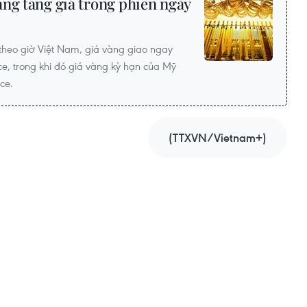
ng tăng giá trong phiên ngày
theo giờ Việt Nam, giá vàng giao ngay
e, trong khi đó giá vàng kỳ hạn của Mỹ
ce.
(TTXVN/Vietnam+)