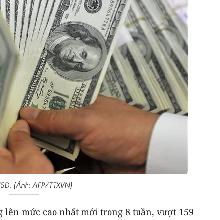
SD. (Ảnh: AFP/TTXVN)
g lên mức cao nhất mới trong 8 tuần, vượt 159