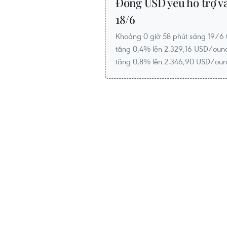
Đồng USD yếu hỗ trợ và
18/6
Khoảng 0 giờ 58 phút sáng 19/6 
tăng 0,4% lên 2.329,16 USD/ounc
tăng 0,8% lên 2.346,90 USD/oun