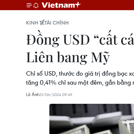
KINH TẾ
TÀI CHÍNH
Đồng USD “cất cá
Liên bang Mỹ
Chỉ số USD, thước đo giá trị đồng bạc x
tăng 0,41% chỉ sau một đêm, gần bằng 
Lê Ánh
21/06/2024 09:49