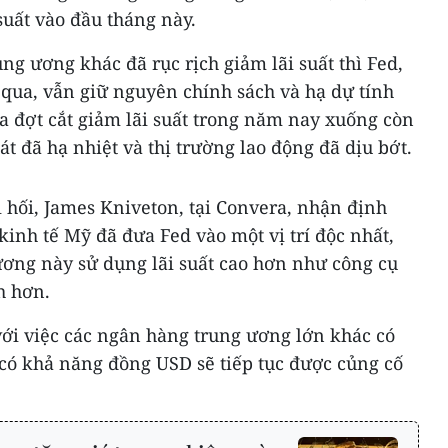
suất vào đầu tháng này.
ng ương khác đã rục rịch giảm lãi suất thì Fed,
 qua, vẫn giữ nguyên chính sách và hạ dự tính
ba đợt cắt giảm lãi suất trong năm nay xuống còn
t đã hạ nhiệt và thị trường lao động đã dịu bớt.
 hối, James Kniveton, tại Convera, nhận định
inh tế Mỹ đã đưa Fed vào một vị trí độc nhất,
ơng này sử dụng lãi suất cao hơn như công cụ
h hơn.
với việc các ngân hàng trung ương lớn khác có
 có khả năng đồng USD sẽ tiếp tục được củng cố