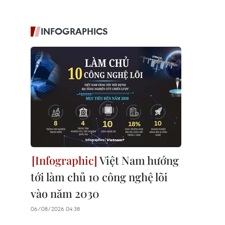
INFOGRAPHICS
Việt Nam hướng
tới làm chủ 10 công nghệ lõi
vào năm 2030
06/08/2026 04:38