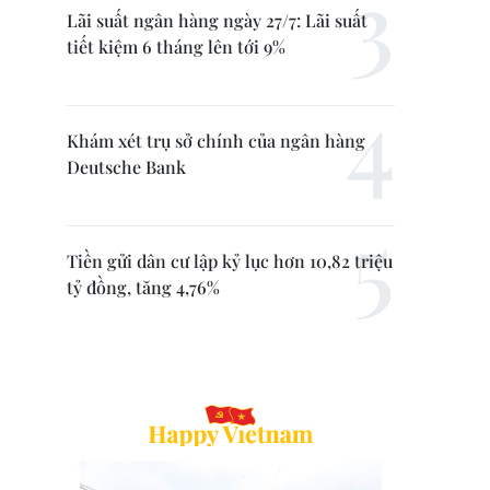
Lãi suất ngân hàng ngày 27/7: Lãi suất
tiết kiệm 6 tháng lên tới 9%
Khám xét trụ sở chính của ngân hàng
Deutsche Bank
Tiền gửi dân cư lập kỷ lục hơn 10,82 triệu
tỷ đồng, tăng 4,76%