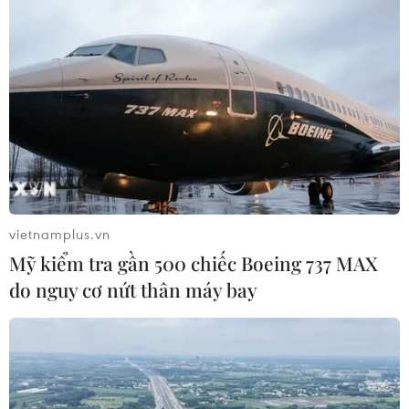
vietnamplus.vn
Mỹ kiểm tra gần 500 chiếc Boeing 737 MAX
do nguy cơ nứt thân máy bay