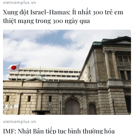
vietnamplus.vn
Xung đột Israel-Hamas: Ít nhất 300 trẻ em
thiệt mạng trong 300 ngày qua
vietnamplus.vn
IMF: Nhật Bản tiếp tục bình thường hóa