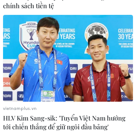
chính sách tiền tệ
vietnamplus.vn
HLV Kim Sang-sik: 'Tuyển Việt Nam hướng
tới chiến thắng để giữ ngôi đầu bảng'