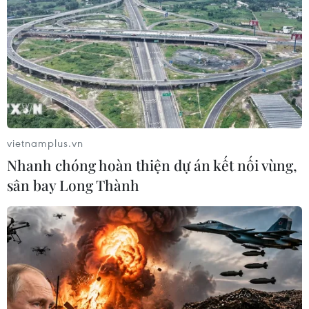
vietnamplus.vn
Nhanh chóng hoàn thiện dự án kết nối vùng,
sân bay Long Thành