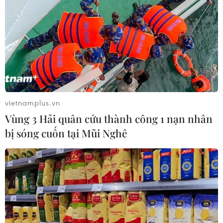
vietnamplus.vn
Vùng 3 Hải quân cứu thành công 1 nạn nhân
bị sóng cuốn tại Mũi Nghê