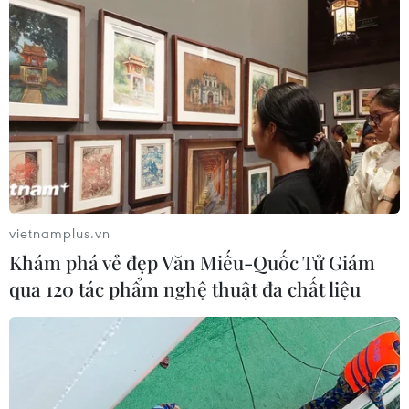
vietnamplus.vn
Khám phá vẻ đẹp Văn Miếu-Quốc Tử Giám
qua 120 tác phẩm nghệ thuật đa chất liệu