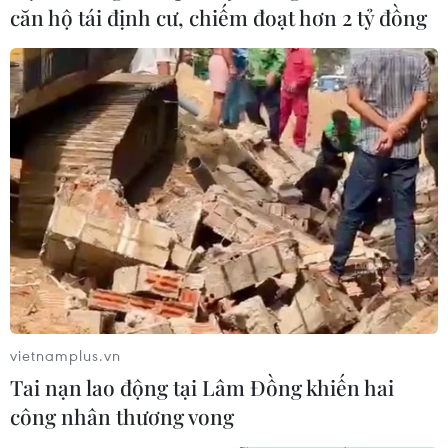
căn hộ tái định cư, chiếm đoạt hơn 2 tỷ đồng
vietnamplus.vn
Tai nạn lao động tại Lâm Đồng khiến hai
công nhân thương vong