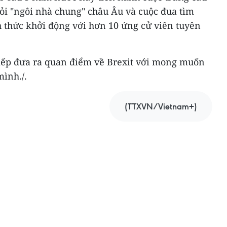
ỏi "ngôi nhà chung" châu Âu và cuộc đua tìm
 thức khởi động với hơn 10 ứng cử viên tuyên
tiếp đưa ra quan điểm về Brexit với mong muốn
ình./.
(TTXVN/Vietnam+)