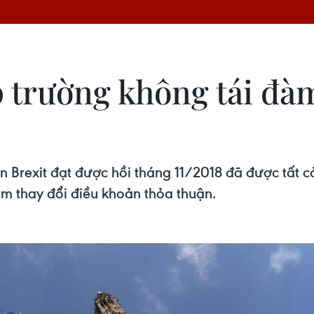
p trường không tái đà
n Brexit đạt được hồi tháng 11/2018 đã được tất c
m thay đổi điều khoản thỏa thuận.