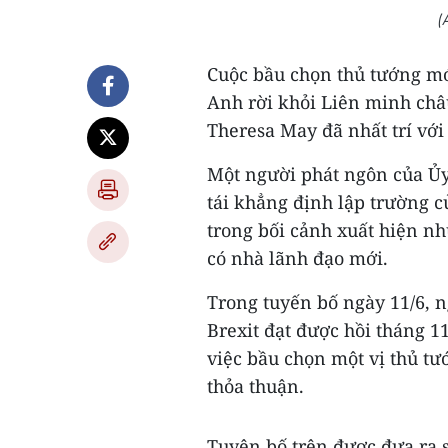
(
Cuộc bầu chọn thủ tướng mớ
Anh rời khỏi Liên minh châu
Theresa May đã nhất trí với
Một người phát ngôn của Ủy
tái khẳng định lập trường 
trong bối cảnh xuất hiện nh
có nhà lãnh đạo mới.
Trong tuyến bố ngày 11/6, 
Brexit đạt được hồi tháng 1
việc bầu chọn một vị thủ t
thỏa thuận.
Tuyên bố trên được đưa ra 