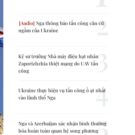
Nga thông báo tấn công căn cứ
ngầm của Ukraine
Kỹ sư trưởng Nhà máy điện hạt nhân
Zaporizhzhia thiệt mạng do UAV tấn
công
Ukraine thực hiện vụ tấn công ồ ạt nhất
vào lãnh thổ Nga
Nga và Azerbaijan xác nhận bình thường
hóa hoàn toàn quan hệ song phương