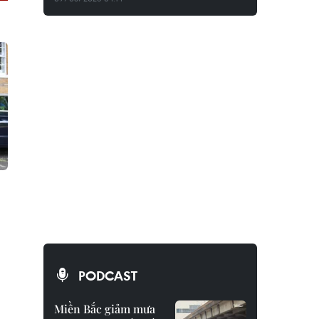
PODCAST
Miền Bắc giảm mưa