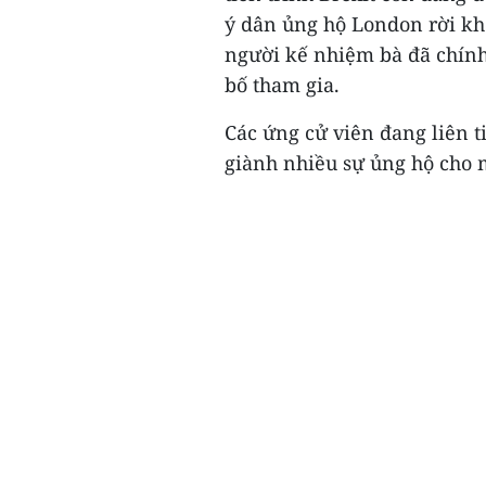
ý dân ủng hộ London rời kh
người kế nhiệm bà đã chính
bố tham gia.
Các ứng cử viên đang liên 
giành nhiều sự ủng hộ cho m