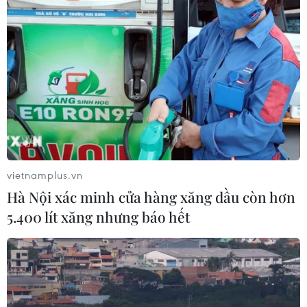
vietnamplus.vn
Hà Nội xác minh cửa hàng xăng dầu còn hơn
5.400 lít xăng nhưng báo hết