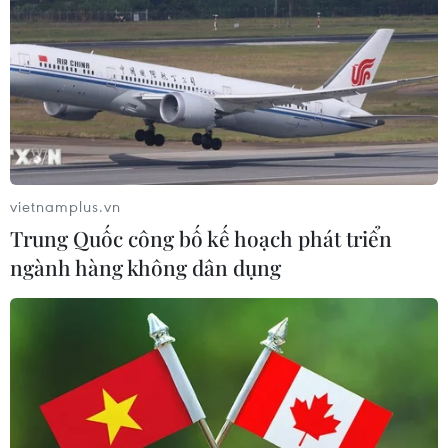
vietnamplus.vn
Trung Quốc công bố kế hoạch phát triển
ngành hàng không dân dụng