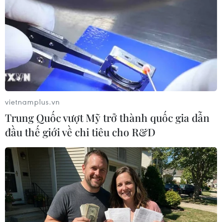
TIN LIÊN QUAN
vietnamplus.vn
Trung Quốc vượt Mỹ trở thành quốc gia dẫn
đầu thế giới về chi tiêu cho R&D