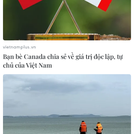
vietnamplus.vn
Bạn bè Canada chia sẻ về giá trị độc lập, tự
chủ của Việt Nam