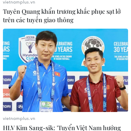
vietnamplus.vn
Tuyên Quang khẩn trương khắc phục sạt lở
trên các tuyến giao thông
vietnamplus.vn
HLV Kim Sang-sik: 'Tuyển Việt Nam hướng