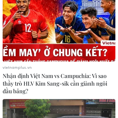
vietnamplus.vn
Nhận định Việt Nam vs Campuchia: Vì sao
thầy trò HLV Kim Sang-sik cần giành ngôi
đầu bảng?