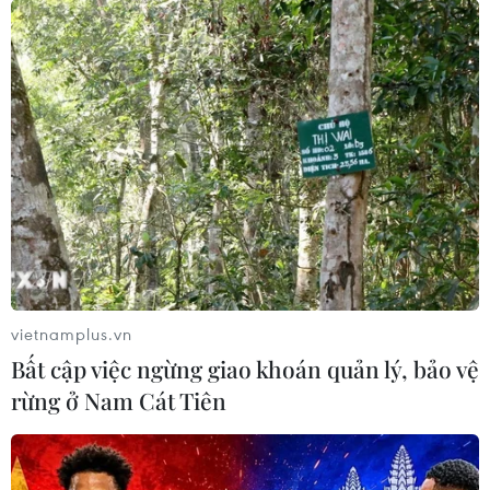
vietnamplus.vn
Bất cập việc ngừng giao khoán quản lý, bảo vệ
rừng ở Nam Cát Tiên