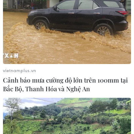
vietnamplus.vn
Cảnh báo mưa cường độ lớn trên 100mm tại
Bắc Bộ, Thanh Hóa và Nghệ An