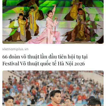
vietnamplus.vn
66 đoàn võ thuật lần đầu tiên hội tụ tại
Festival Võ thuật quốc tế Hà Nội 2026