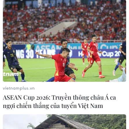
Jakarta, Surabaya, Yogyakarta và Solo.
vietnamplus.vn
ASEAN Cup 2026: Truyền thông châu Á ca
ngợi chiến thắng của tuyển Việt Nam