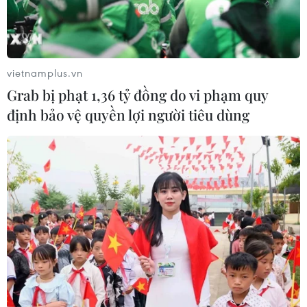
vietnamplus.vn
Grab bị phạt 1,36 tỷ đồng do vi phạm quy
định bảo vệ quyền lợi người tiêu dùng