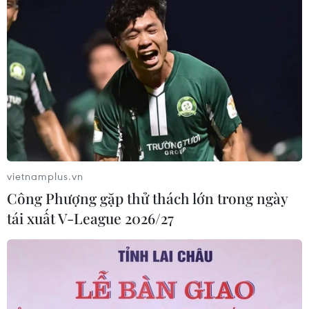
vietnamplus.vn
Công Phượng gặp thử thách lớn trong ngày
tái xuất V-League 2026/27