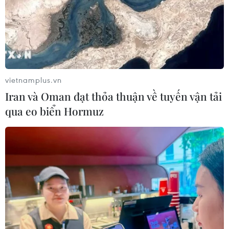
vietnamplus.vn
Iran và Oman đạt thỏa thuận về tuyến vận tải
qua eo biển Hormuz