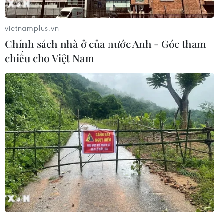
vietnamplus.vn
Chính sách nhà ở của nước Anh - Góc tham
chiếu cho Việt Nam