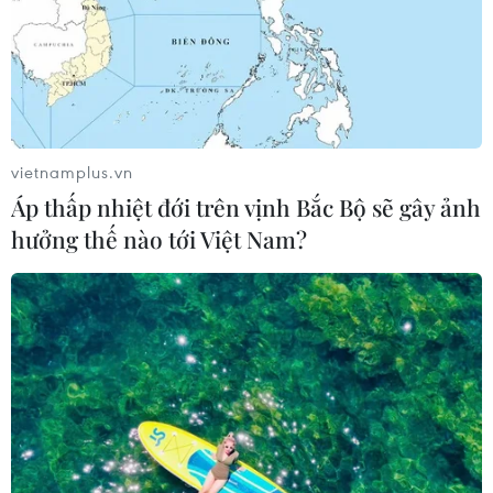
vietnamplus.vn
Áp thấp nhiệt đới trên vịnh Bắc Bộ sẽ gây ảnh
hưởng thế nào tới Việt Nam?