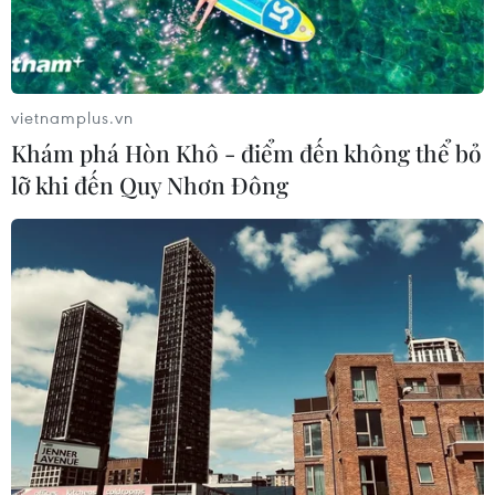
vietnamplus.vn
Khám phá Hòn Khô - điểm đến không thể bỏ
lỡ khi đến Quy Nhơn Đông