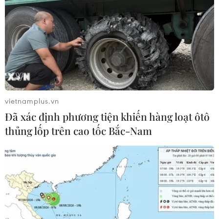
vietnamplus.vn
Đã xác định phương tiện khiến hàng loạt ôtô
thủng lốp trên cao tốc Bắc-Nam