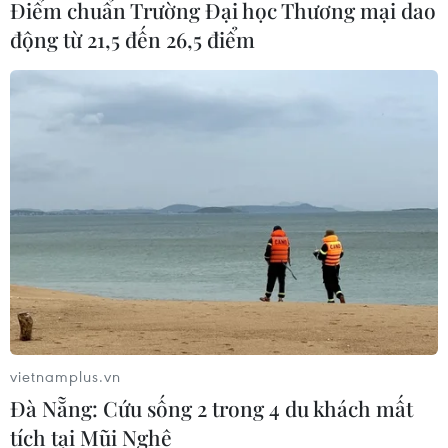
Điểm chuẩn Trường Đại học Thương mại dao
động từ 21,5 đến 26,5 điểm
vietnamplus.vn
Đà Nẵng: Cứu sống 2 trong 4 du khách mất
tích tại Mũi Nghê