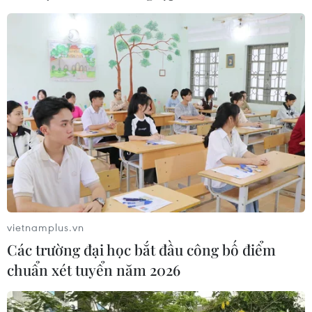
Theo dõi VietnamPlus
TIN LIÊN QUAN
vietnamplus.vn
Các trường đại học bắt đầu công bố điểm
chuẩn xét tuyển năm 2026