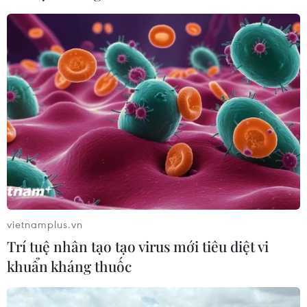
vietnamplus.vn
Trí tuệ nhân tạo tạo virus mới tiêu diệt vi
khuẩn kháng thuốc