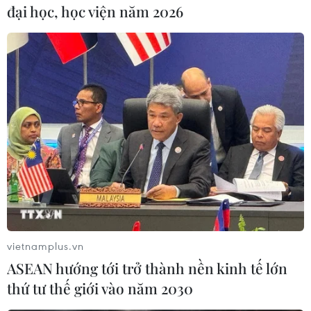
đại học, học viện năm 2026
Lãnh đạo thành phố Hà Nội trao danh hiệu Thầy thuốc Ưu tú
cho 43 cá nhân. (Ảnh: Minh Quyết/TTXVN)
vietnamplus.vn
ASEAN hướng tới trở thành nền kinh tế lớn
thứ tư thế giới vào năm 2030