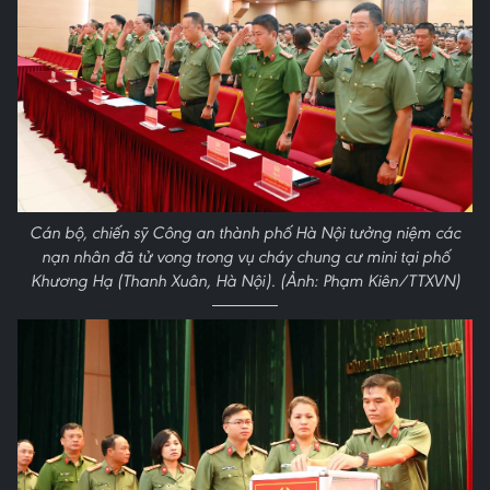
Cán bộ, chiến sỹ Công an thành phố Hà Nội tưởng niệm các
nạn nhân đã tử vong trong vụ cháy chung cư mini tại phố
Khương Hạ (Thanh Xuân, Hà Nội). (Ảnh: Phạm Kiên/TTXVN)