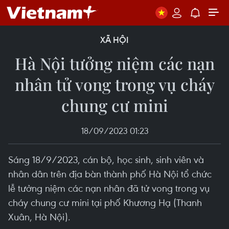
XÃ HỘI
Hà Nội tưởng niệm các nạn
nhân tử vong trong vụ cháy
chung cư mini
18/09/2023 01:23
Sáng 18/9/2023, cán bộ, học sinh, sinh viên và
nhân dân trên địa bàn thành phố Hà Nội tổ chức
lễ tưởng niệm các nạn nhân đã tử vong trong vụ
cháy chung cư mini tại phố Khương Hạ (Thanh
Xuân, Hà Nội).