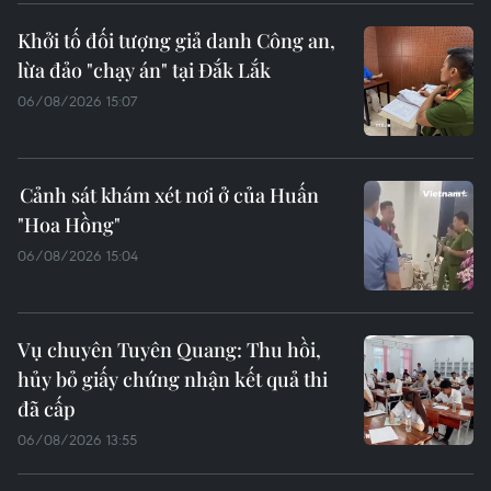
Khởi tố đối tượng giả danh Công an,
lừa đảo "chạy án" tại Đắk Lắk
06/08/2026 15:07
Cảnh sát khám xét nơi ở của Huấn
"Hoa Hồng"
06/08/2026 15:04
Vụ chuyên Tuyên Quang: Thu hồi,
hủy bỏ giấy chứng nhận kết quả thi
đã cấp
06/08/2026 13:55