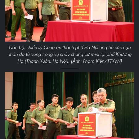
Cán bộ, chiến sỹ Công an thành phố Hà Nội ủng hộ các nạn
nhân đã tử vong trong vụ cháy chung cư mini tại phố Khương
Hạ (Thanh Xuân, Hà Nội). (Ảnh: Phạm Kiên/TTXVN)