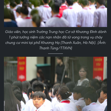
Giáo viên, học sinh Trường Trung học Cơ sở Khương Đình dành
1 phút tưởng niệm các nạn nhân đã tử vong trong vụ cháy
chung cư mini tại phố Khương Hạ (Thanh Xuân, Hà Nội). (Ảnh:
Thanh Tùng/TTXVN)