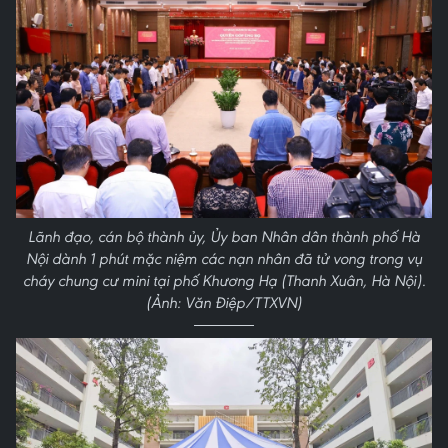
Lãnh đạo, cán bộ thành ủy, Ủy ban Nhân dân thành phố Hà
Nội dành 1 phút mặc niệm các nạn nhân đã tử vong trong vụ
cháy chung cư mini tại phố Khương Hạ (Thanh Xuân, Hà Nội).
(Ảnh: Văn Điệp/TTXVN)