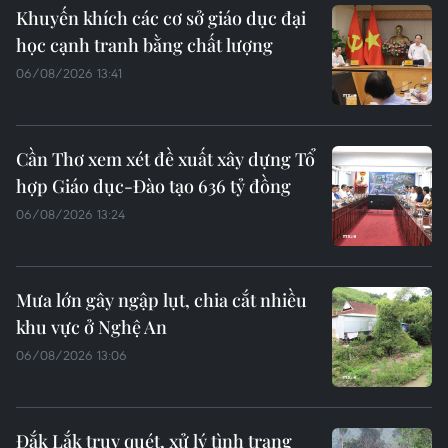
Khuyến khích các cơ sở giáo dục đại
học cạnh tranh bằng chất lượng
06/08/2026 13:41
Cần Thơ xem xét đề xuất xây dựng Tổ
hợp Giáo dục-Đào tạo 636 tỷ đồng
06/08/2026 13:24
Mưa lớn gây ngập lụt, chia cắt nhiều
khu vực ở Nghệ An
06/08/2026 13:06
Đắk Lắk truy quét, xử lý tình trạng