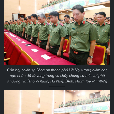
Cán bộ, chiến sỹ Công an thành phố Hà Nội tưởng niệm các
nạn nhân đã tử vong trong vụ cháy chung cư mini tại phố
Khương Hạ (Thanh Xuân, Hà Nội). (Ảnh: Phạm Kiên/TTXVN)