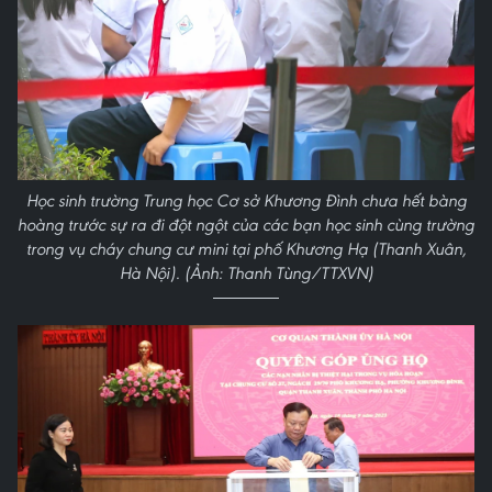
Học sinh trường Trung học Cơ sở Khương Đình chưa hết bàng
hoàng trước sự ra đi đột ngột của các bạn học sinh cùng trường
trong vụ cháy chung cư mini tại phố Khương Hạ (Thanh Xuân,
Hà Nội). (Ảnh: Thanh Tùng/TTXVN)