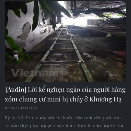
Lời kể nghẹn ngào của người hàng
xóm chung cư mini bị cháy ở Khương Hạ
16/09/2023 00:22
Ký ức về đám cháy với cột khói toàn mùi xăng và cao
su vẫn đọng lại nguyên vẹn trong tâm trí của người phụ