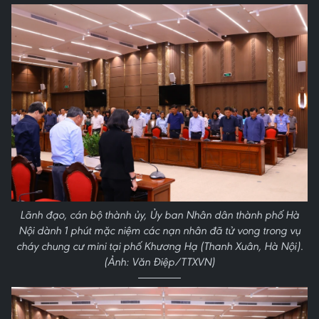
Lãnh đạo, cán bộ thành ủy, Ủy ban Nhân dân thành phố Hà
Nội dành 1 phút mặc niệm các nạn nhân đã tử vong trong vụ
cháy chung cư mini tại phố Khương Hạ (Thanh Xuân, Hà Nội).
(Ảnh: Văn Điệp/TTXVN)