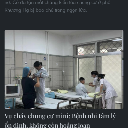
nữ. Cô đã tận mắt chứng kiến tòa chung cư ở phố
Khương Hạ bị bao phủ trong ngọn lửa.
Vụ cháy chung cư mini: Bệnh nhi tâm lý
ổn định, không còn hoảng loạn