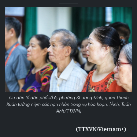
Cư dân tổ dân phố số 6, phường Khương Đình, quận Thanh
Xuân tưởng niệm các nạn nhân trong vụ hỏa hoạn. (Ảnh: Tuấn
Anh/TTXVN)
(TTXVN/Vietnam+)