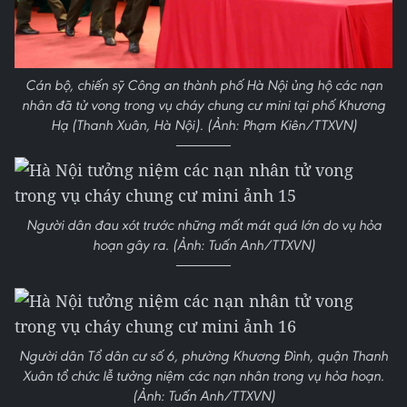
Cán bộ, chiến sỹ Công an thành phố Hà Nội ủng hộ các nạn
nhân đã tử vong trong vụ cháy chung cư mini tại phố Khương
Hạ (Thanh Xuân, Hà Nội). (Ảnh: Phạm Kiên/TTXVN)
Người dân đau xót trước những mất mát quá lớn do vụ hỏa
hoạn gây ra. (Ảnh: Tuấn Anh/TTXVN)
Người dân Tổ dân cư số 6, phường Khương Đình, quận Thanh
Xuân tổ chức lễ tưởng niệm các nạn nhân trong vụ hỏa hoạn.
(Ảnh: Tuấn Anh/TTXVN)