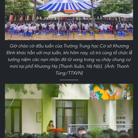
Giờ chào cờ đầu tuần của Trường Trung học Cơ sở Khương
Đình khác hẳn với mọi tuần, khi hôm nay, cô trò cùng tổ chức lễ
tưởng niệm các nạn nhân đã tử vong trong vụ cháy chung cư
mini tại phố Khương Hạ (Thanh Xuân, Hà Nội). (Ảnh: Thanh
Tùng/TTXVN)