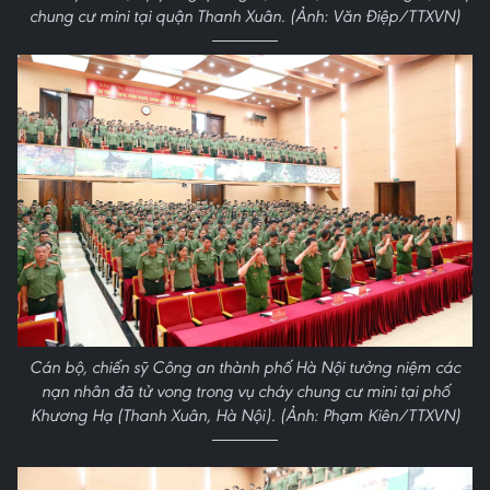
chung cư mini tại quận Thanh Xuân. (Ảnh: Văn Điệp/TTXVN)
Cán bộ, chiến sỹ Công an thành phố Hà Nội tưởng niệm các
nạn nhân đã tử vong trong vụ cháy chung cư mini tại phố
Khương Hạ (Thanh Xuân, Hà Nội). (Ảnh: Phạm Kiên/TTXVN)