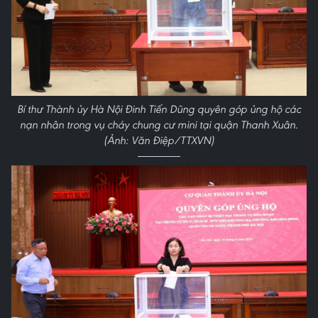
Bí thư Thành ủy Hà Nội Đinh Tiến Dũng quyên góp ủng hộ các
nạn nhân trong vụ cháy chung cư mini tại quận Thanh Xuân.
(Ảnh: Văn Điệp/TTXVN)