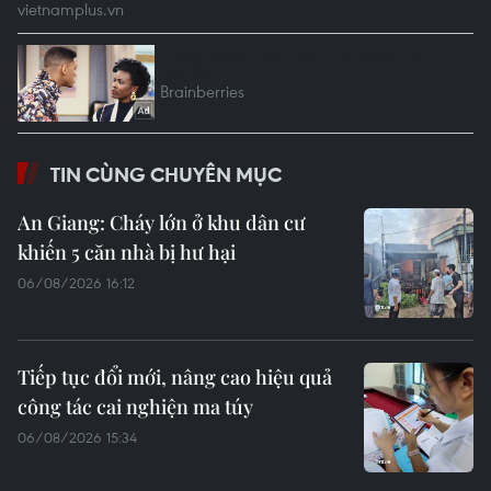
TIN CÙNG CHUYÊN MỤC
An Giang: Cháy lớn ở khu dân cư
khiến 5 căn nhà bị hư hại
06/08/2026 16:12
Tiếp tục đổi mới, nâng cao hiệu quả
công tác cai nghiện ma túy
06/08/2026 15:34