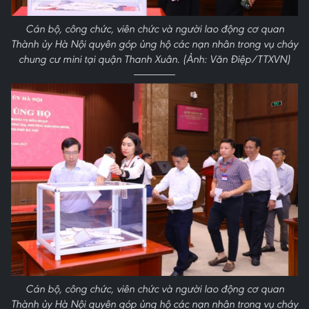
Cán bộ, công chức, viên chức và người lao động cơ quan
Thành ủy Hà Nội quyên góp ủng hộ các nạn nhân trong vụ cháy
chung cư mini tại quận Thanh Xuân. (Ảnh: Văn Điệp/TTXVN)
Cán bộ, công chức, viên chức và người lao động cơ quan
Thành ủy Hà Nội quyên góp ủng hộ các nạn nhân trong vụ cháy