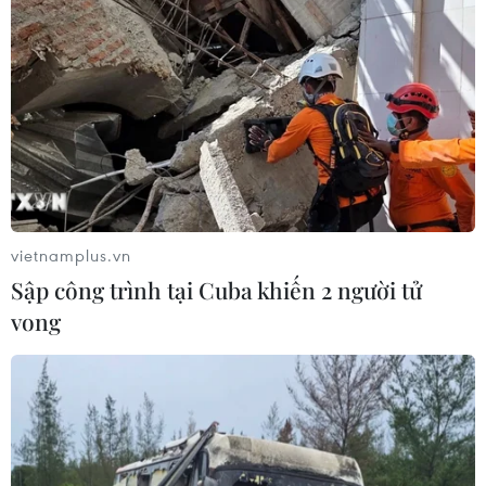
vietnamplus.vn
Sập công trình tại Cuba khiến 2 người tử
vong