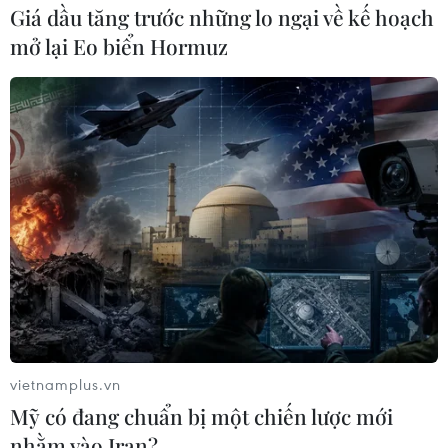
Giá dầu tăng trước những lo ngại về kế hoạch
mở lại Eo biển Hormuz
vietnamplus.vn
Mỹ có đang chuẩn bị một chiến lược mới
nhằm vào Iran?