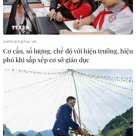
vietnamplus.vn
Cơ cấu, số lượng, chế độ với hiệu trưởng, hiệu
phó khi sắp xếp cơ sở giáo dục