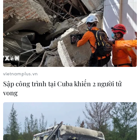
vietnamplus.vn
Sập công trình tại Cuba khiến 2 người tử
vong