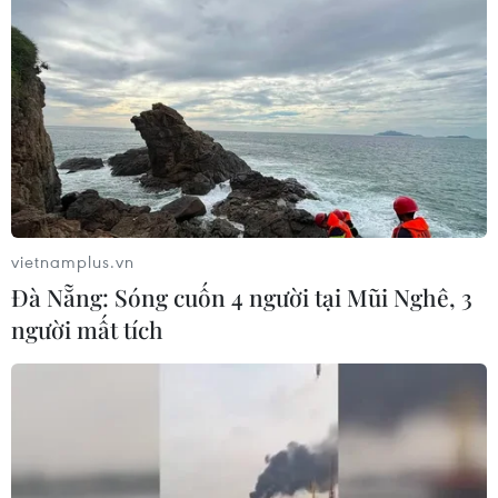
vietnamplus.vn
Đà Nẵng: Sóng cuốn 4 người tại Mũi Nghê, 3
người mất tích