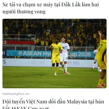
Xe tải va chạm xe máy tại Đắk Lắk làm hai
người thương vong
vietnamplus.vn
Đội tuyển Việt Nam đối đầu Malaysia tại bán
kết ASEAN Cup 2026