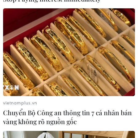
Theo dõi VietnamPlus
TIN LIÊN QUAN
vietnamplus.vn
Chuyển Bộ Công an thông tin 7 cá nhân bán
vàng không rõ nguồn gốc