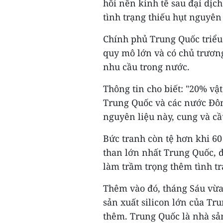
hồi nền kinh tế sau đại dị
tình trạng thiếu hụt nguyên v
Chính phủ Trung Quốc triểu 
quy mô lớn và có chủ trươn
nhu cầu trong nước.
Thông tin cho biết: "20% v
Trung Quốc và các nước Đôn
nguyên liệu này, cung và c
Bức tranh còn tệ hơn khi 60
than lớn nhất Trung Quốc, 
làm trầm trọng thêm tình tr
Thêm vào đó, tháng Sáu vừa
sản xuất silicon lớn của Tr
thêm. Trung Quốc là nhà sản