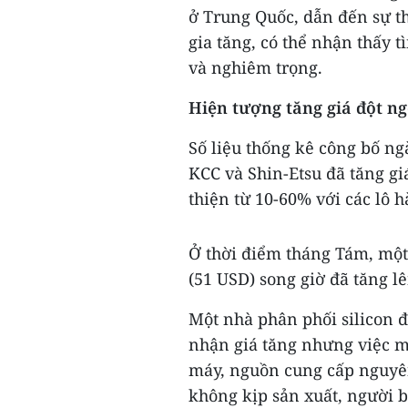
ở Trung Quốc, dẫn đến sự th
gia tăng, có thể nhận thấy
và nghiêm trọng.
Hiện tượng tăng giá đột ng
Số liệu thống kê công bố ng
KCC và Shin-Etsu đã tăng gi
thiện từ 10-60% với các lô h
Ở thời điểm tháng Tám, một 
(51 USD) song giờ đã tăng l
Một nhà phân phối silicon đ
nhận giá tăng nhưng việc m
máy, nguồn cung cấp nguyê
không kịp sản xuất, người b