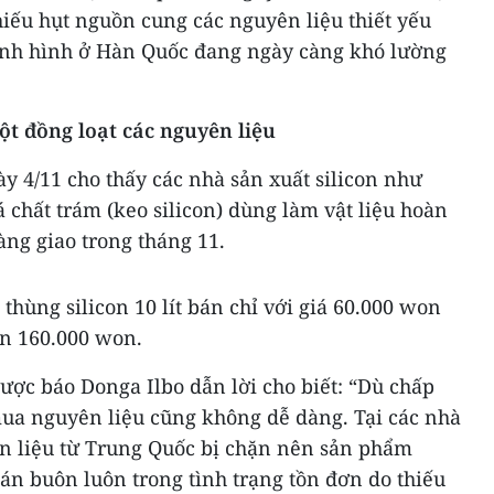
iếu hụt nguồn cung các nguyên liệu thiết yếu
 tình hình ở Hàn Quốc đang ngày càng khó lường
ột đồng loạt các nguyên liệu
ày 4/11 cho thấy các nhà sản xuất silicon như
á chất trám (keo silicon) dùng làm vật liệu hoàn
àng giao trong tháng 11.
thùng silicon 10 lít bán chỉ với giá 60.000 won
ên 160.000 won.
ược báo Donga Ilbo dẫn lời cho biết: “Dù chấp
ua nguyên liệu cũng không dễ dàng. Tại các nhà
n liệu từ Trung Quốc bị chặn nên sản phẩm
án buôn luôn trong tình trạng tồn đơn do thiếu