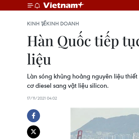
KINH TẾ
KINH DOANH
Hàn Quốc tiếp tục
liệu
Làn sóng khủng hoảng nguyên liệu thiết
cơ diesel sang vật liệu silicon.
17/11/2021 04:02