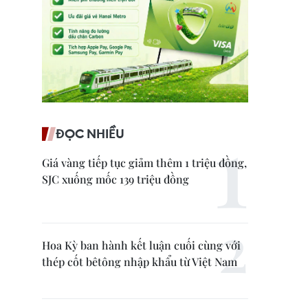
ĐỌC NHIỀU
Giá vàng tiếp tục giảm thêm 1 triệu đồng,
SJC xuống mốc 139 triệu đồng
Hoa Kỳ ban hành kết luận cuối cùng với
thép cốt bêtông nhập khẩu từ Việt Nam