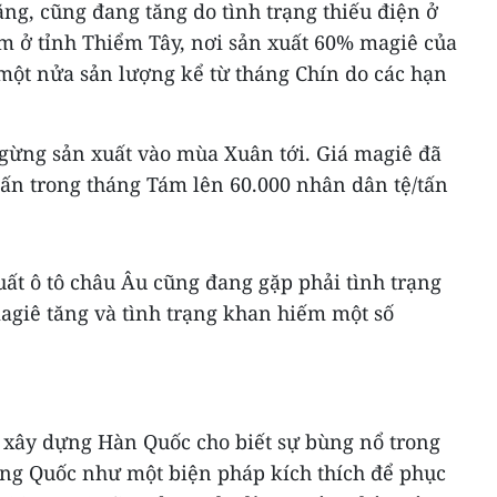
ng, cũng đang tăng do tình trạng thiếu điện ở
im ở tỉnh Thiểm Tây, nơi sản xuất 60% magiê của
 một nửa sản lượng kể từ tháng Chín do các hạn
ngừng sản xuất vào mùa Xuân tới. Giá magiê đã
tấn trong tháng Tám lên 60.000 nhân dân tệ/tấn
uất ô tô châu Âu cũng đang gặp phải tình trạng
agiê tăng và tình trạng khan hiếm một số
xây dựng Hàn Quốc cho biết sự bùng nổ trong
ng Quốc như một biện pháp kích thích để phục