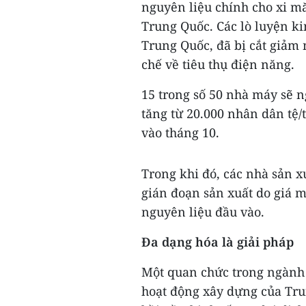
nguyên liệu chính cho xi mă
Trung Quốc. Các lò luyện k
Trung Quốc, đã bị cắt giảm
chế về tiêu thụ điện năng.
15 trong số 50 nhà máy sẽ 
tăng từ 20.000 nhân dân tệ/
vào tháng 10.
Trong khi đó, các nhà sản x
gián đoạn sản xuất do giá m
nguyên liệu đầu vào.
Đa dạng hóa là giải pháp
Một quan chức trong ngành 
hoạt động xây dựng của Tru