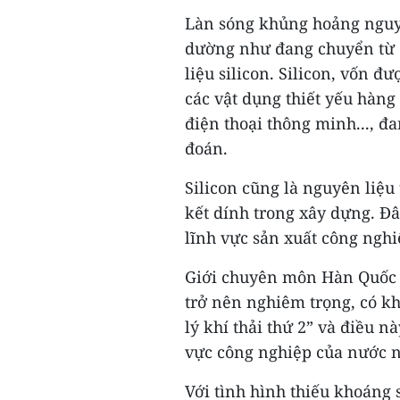
Làn sóng khủng hoảng nguyê
dường như đang chuyển từ du
liệu silicon. Silicon, vốn 
các vật dụng thiết yếu hàng
điện thoại thông minh..., đ
đoán.
Silicon cũng là nguyên liệu 
kết dính trong xây dựng. Đâ
lĩnh vực sản xuất công nghiệ
Giới chuyên môn Hàn Quốc n
trở nên nghiêm trọng, có k
lý khí thải thứ 2” và điều n
vực công nghiệp của nước n
Với tình hình thiếu khoáng 