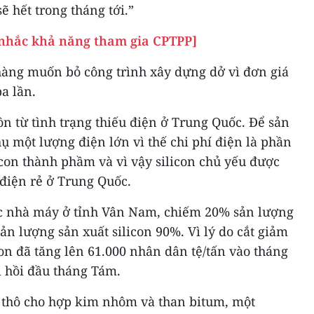
ẽ hết trong tháng tới.”
nhắc khả năng tham gia CPTPP]
àng muốn bỏ công trình xây dựng dở vì đơn giá
ba lần.
ồn từ tình trạng thiếu điện ở Trung Quốc. Để sản
thụ một lượng điện lớn vì thế chi phí điện là phần
icon thành phầm và vì vậy silicon chủ yếu được
 điện rẻ ở Trung Quốc.
các nhà máy ở tỉnh Vân Nam, chiếm 20% sản lượng
ản lượng sản xuất silicon 90%. Vì lý do cắt giảm
con đã tăng lên 61.000 nhân dân tệ/tấn vào tháng
i hồi đầu tháng Tám.
 thô cho hợp kim nhôm và than bitum, một