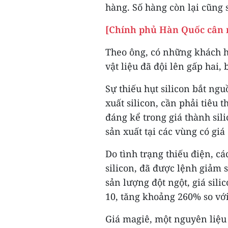
hàng. Số hàng còn lại cũng s
[Chính phủ Hàn Quốc cân 
Theo ông, có những khách h
vật liệu đã đội lên gấp hai, 
Sự thiếu hụt silicon bắt ngu
xuất silicon, cần phải tiêu 
đáng kể trong giá thành sil
sản xuất tại các vùng có giá
Do tình trạng thiếu điện, 
silicon, đã được lệnh giảm s
sản lượng đột ngột, giá sili
10, tăng khoảng 260% so vớ
Giá magiê, một nguyên liệu