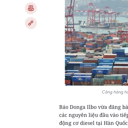
Cảng hàng hó
Báo Donga Ilbo vừa đăng bài
các nguyên liệu đầu vào tiế
động cơ diesel tại Hàn Quốc