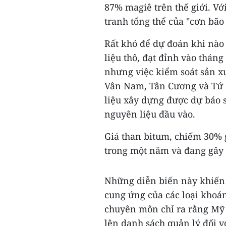
87% magiê trên thế giới. Vớ
tranh tổng thể của "cơn bão
Rất khó để dự đoán khi nào 
liệu thô, đạt đỉnh vào thán
nhưng việc kiểm soát sản x
Vân Nam, Tân Cương và Tứ X
liệu xây dựng được dự báo 
nguyên liệu đầu vào.
Giá than bitum, chiếm 30% 
trong một năm và đang gây 
Những diễn biến này khiến 
cung ứng của các loại khoán
chuyên môn chỉ ra rằng Mỹ 
lên danh sách quản lý đối v