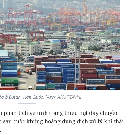
a ở Busan, Hàn Quốc. (Ảnh: AFP/TTXVN)
 phân tích về tình trạng thiếu hụt dây chuyền
p sau cuộc khủng hoảng dung dịch xử lý khí thải
.