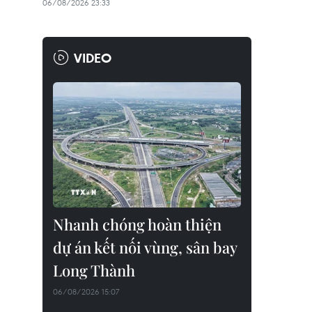
06/08/2026 23:33
VIDEO
Nhanh chóng hoàn thiện
dự án kết nối vùng, sân bay
Long Thành
06/08/2026 15:07