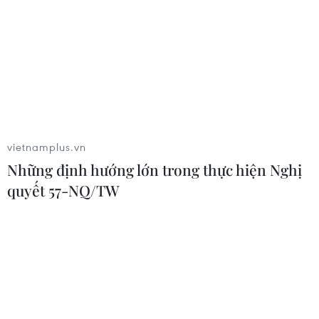
vietnamplus.vn
Những định hướng lớn trong thực hiện Nghị
quyết 57-NQ/TW