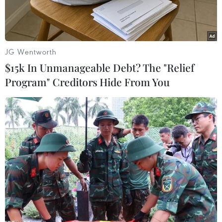
JG Wentworth
$15k In Unmanageable Debt? The "Relief
Program" Creditors Hide From You
Người phát ngôn Lee Duk-haeng trả lời báo chí. (Nguồn:
Zimbio)
THX đưa tin, Bộ trưởng Thống nhất Hàn Quốc
ngày 12/6 đã nhắc lại quan điểm của nước này
rằng họ sẽ xem xét một cách linh hoạt các yêu