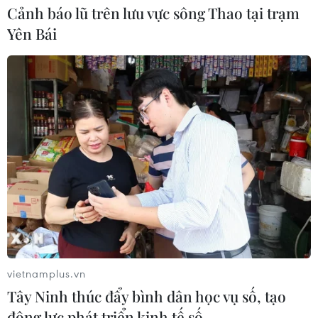
Cảnh báo lũ trên lưu vực sông Thao tại trạm
Yên Bái
vietnamplus.vn
Tây Ninh thúc đẩy bình dân học vụ số, tạo
động lực phát triển kinh tế số