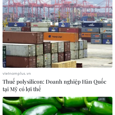
vietnamplus.vn
Thuế polysilicon: Doanh nghiệp Hàn Quốc
tại Mỹ có lợi thế
TIN CÙNG CHUYÊN MỤC
Ngân hàng Trung ương Trung Quốc