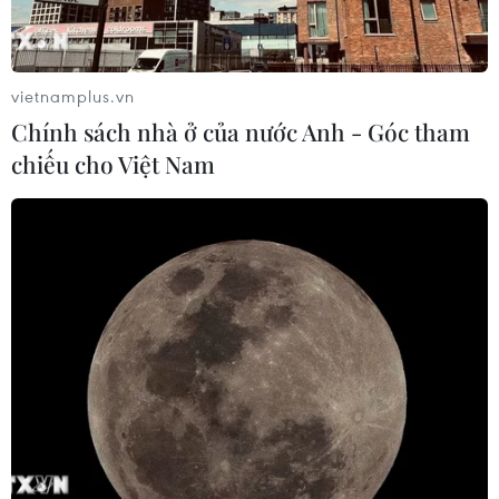
vietnamplus.vn
Chính sách nhà ở của nước Anh - Góc tham
chiếu cho Việt Nam