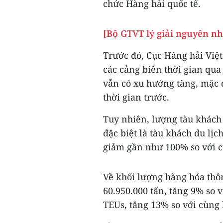
chức Hàng hải quốc tế.
[Bộ GTVT lý giải nguyên nh
Trước đó, Cục Hàng hải Việ
các cảng biển thời gian qu
vẫn có xu hướng tăng, mặc 
thời gian trước.
Tuy nhiên, lượng tàu khách
đặc biệt là tàu khách du lịc
giảm gần như 100% so với 
Về khối lượng hàng hóa thôn
60.950.000 tấn, tăng 9% so v
TEUs, tăng 13% so với cùng