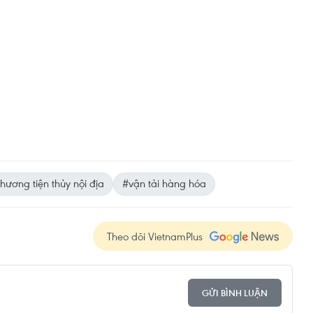
hương tiện thủy nội địa
#vận tải hàng hóa
Theo dõi VietnamPlus
GỬI BÌNH LUẬN