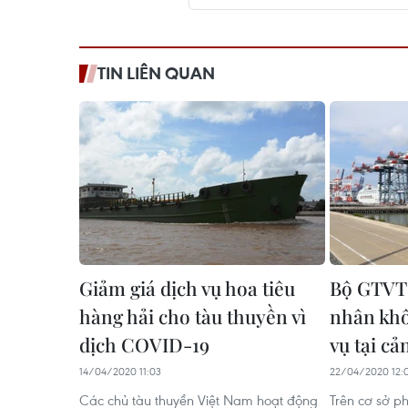
TIN LIÊN QUAN
Giảm giá dịch vụ hoa tiêu
Bộ GTVT 
hàng hải cho tàu thuyền vì
nhân khô
dịch COVID-19
vụ tại cả
14/04/2020 11:03
22/04/2020 12:
Các chủ tàu thuyền Việt Nam hoạt động
Trên cơ sở ph