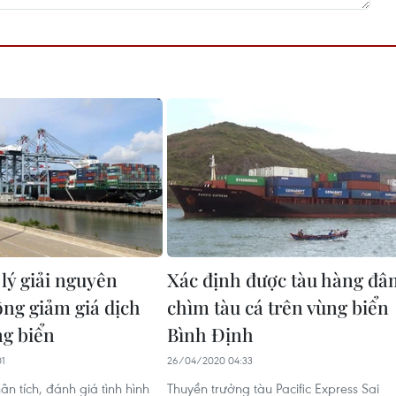
lý giải nguyên
Xác định được tàu hàng đâ
ng giảm giá dịch
chìm tàu cá trên vùng biển
ng biển
Bình Định
01
26/04/2020 04:33
ân tích, đánh giá tình hình
Thuyền trưởng tàu Pacific Express Sai