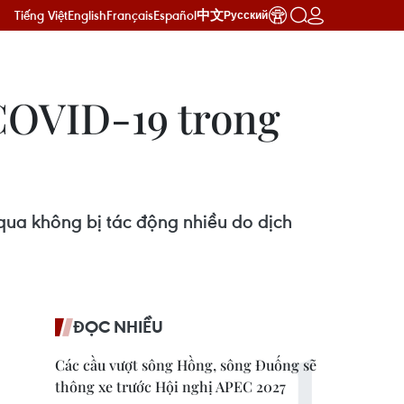
Tiếng Việt
English
Français
Español
中文
Русский
COVID-19 trong
qua không bị tác động nhiều do dịch
ĐỌC NHIỀU
Các cầu vượt sông Hồng, sông Đuống sẽ
thông xe trước Hội nghị APEC 2027