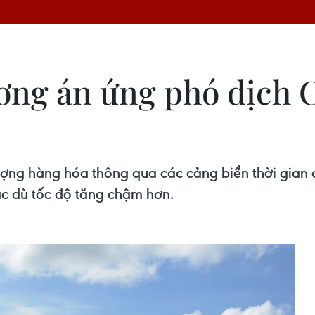
ơng án ứng phó dịch 
ợng hàng hóa thông qua các cảng biển thời gian 
c dù tốc độ tăng chậm hơn.