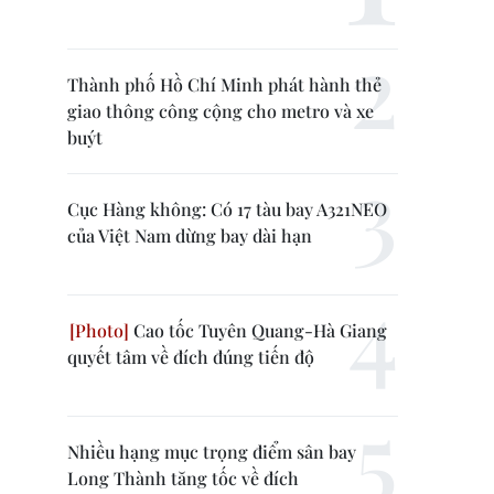
Thành phố Hồ Chí Minh phát hành thẻ
giao thông công cộng cho metro và xe
buýt
Cục Hàng không: Có 17 tàu bay A321NEO
của Việt Nam dừng bay dài hạn
Cao tốc Tuyên Quang-Hà Giang
quyết tâm về đích đúng tiến độ
Nhiều hạng mục trọng điểm sân bay
Long Thành tăng tốc về đích