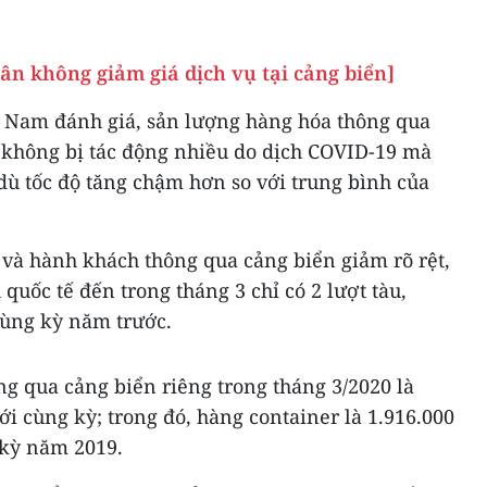
ân không giảm giá dịch vụ tại cảng biển]
t Nam đánh giá, sản lượng hàng hóa thông qua
a không bị tác động nhiều do dịch COVID-19 mà
dù tốc độ tăng chậm hơn so với trung bình của
 và hành khách thông qua cảng biển giảm rõ rệt,
h quốc tế đến trong tháng 3 chỉ có 2 lượt tàu,
cùng kỳ năm trước.
g qua cảng biển riêng trong tháng 3/2020 là
ới cùng kỳ; trong đó, hàng container là 1.916.000
 kỳ năm 2019.