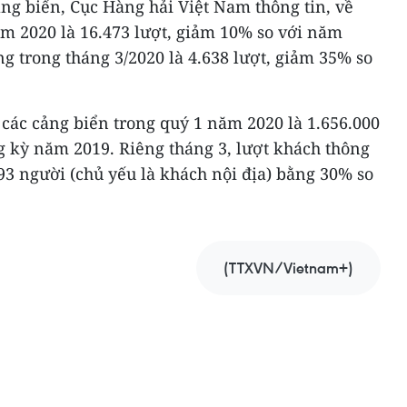
ng biển, Cục Hàng hải Việt Nam thông tin, về
ăm 2020 là 16.473 lượt, giảm 10% so với năm
ng trong tháng 3/2020 là 4.638 lượt, giảm 35% so
các cảng biển trong quý 1 năm 2020 là 1.656.000
g kỳ năm 2019. Riêng tháng 3, lượt khách thông
93 người (chủ yếu là khách nội địa) bằng 30% so
(TTXVN/Vietnam+)