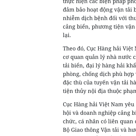
thực hiện các biện pháp ph
đảm bảo hoạt động vận tải b
nhiễm dịch bệnh đối với thu
cảng biển, phương tiện vận 
lại.
Theo đó, Cục Hàng hải Việt
cơ quan quản lý nhà nước 
tải biển, đại lý hàng hải kh
phòng, chống dịch phù hợp v
đặc thù của tuyến vận tải 
tiện thủy nội địa thuộc phạm
Cục Hàng hải Việt Nam yêu 
hội và doanh nghiệp cảng bi
chức, cá nhân có liên quan 
Bộ Giao thông Vận tải và hư