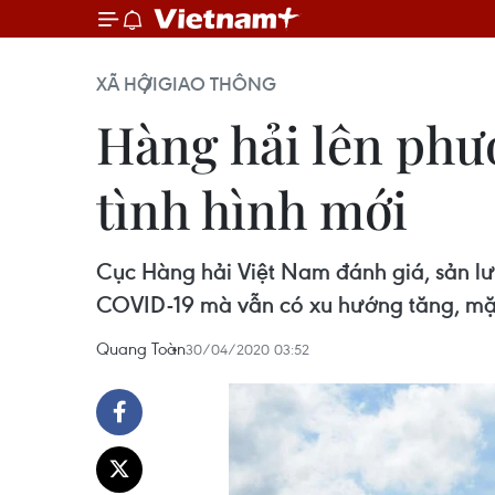
XÃ HỘI
GIAO THÔNG
Hàng hải lên phư
tình hình mới
Cục Hàng hải Việt Nam đánh giá, sản lư
COVID-19 mà vẫn có xu hướng tăng, mặ
Quang Toàn
30/04/2020 03:52