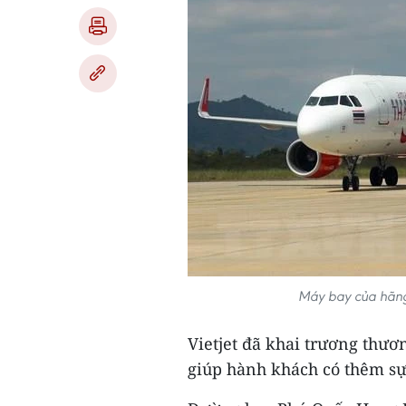
Máy bay của hãng
Vietjet đã khai trương th
giúp hành khách có thêm sự 