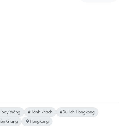
 bay thẳng
#Hành khách
#Du lịch Hongkong
iên Giang
Hongkong