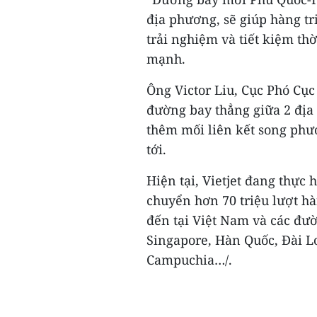
địa phương, sẽ giúp hàng tr
trải nghiệm và tiết kiệm t
mạnh.
Ông Victor Liu, Cục Phó Cụ
đường bay thẳng giữa 2 địa
thêm mối liên kết song phư
tới.
Hiện tại, Vietjet đang thực
chuyển hơn 70 triệu lượt h
đến tại Việt Nam và các đư
Singapore, Hàn Quốc, Đài L
Campuchia…/.