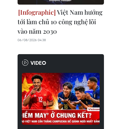
Việt Nam hướng
tới làm chủ 10 công nghệ lõi
vào năm 2030
06/08/2026 04:38
VIDEO