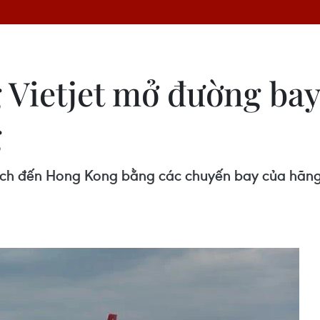
Vietjet mở đường bay
g
 lịch đến Hong Kong bằng các chuyến bay của hãng