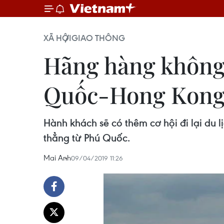
XÃ HỘI
GIAO THÔNG
Hãng hàng không 
Quốc-Hong Kon
Hành khách sẽ có thêm cơ hội đi lại du
thẳng từ Phú Quốc.
Mai Anh
09/04/2019 11:26