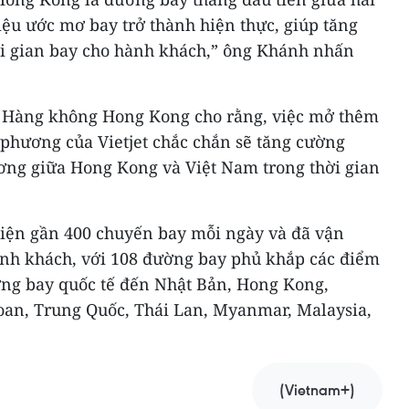
iệu ước mơ bay trở thành hiện thực, giúp tăng
hời gian bay cho hành khách,” ông Khánh nhấn
c Hàng không Hong Kong cho rằng, việc mở thêm
 phương của Vietjet chắc chắn sẽ tăng cường
ơng giữa Hong Kong và Việt Nam trong thời gian
 hiện gần 400 chuyến bay mỗi ngày và đã vận
ành khách, với 108 đường bay phủ khắp các điểm
ờng bay quốc tế đến Nhật Bản, Hong Kong,
oan, Trung Quốc, Thái Lan, Myanmar, Malaysia,
(Vietnam+)