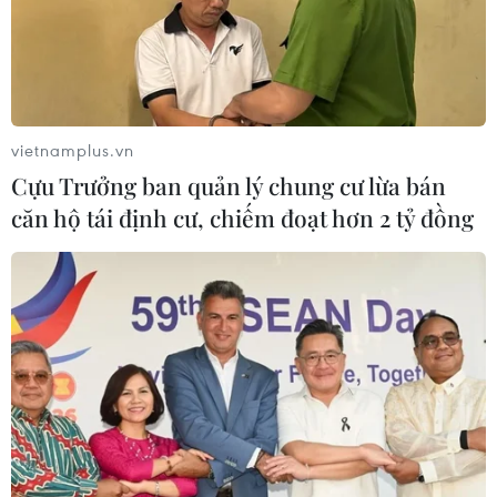
vietnamplus.vn
Cựu Trưởng ban quản lý chung cư lừa bán
căn hộ tái định cư, chiếm đoạt hơn 2 tỷ đồng