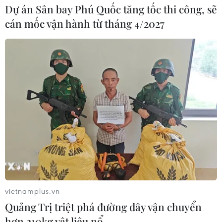
Dự án Sân bay Phú Quốc tăng tốc thi công, sẽ
cán mốc vận hành từ tháng 4/2027
vietnamplus.vn
Quảng Trị triệt phá đường dây vận chuyển
hơn 210kg vật liệu nổ