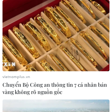
vietnamplus.vn
Chuyển Bộ Công an thông tin 7 cá nhân bán
vàng không rõ nguồn gốc