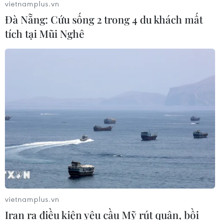
vietnamplus.vn
Đà Nẵng: Cứu sống 2 trong 4 du khách mất
tích tại Mũi Nghê
vietnamplus.vn
Iran ra điều kiện yêu cầu Mỹ rút quân, bồi