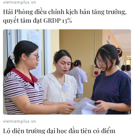
vietnamplus.vn
Hải Phòng điều chỉnh kịch bản tăng trưởng,
quyết tâm đạt GRDP 13%
TIN LIÊN QUAN
vietnamplus.vn
Lộ diện trường đại học đầu tiên có điểm