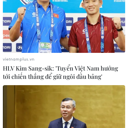
vietnamplus.vn
HLV Kim Sang-sik: 'Tuyển Việt Nam hướng
tới chiến thắng để giữ ngôi đầu bảng'