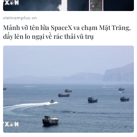
vietnamplus.vn
Mảnh vỡ tên lửa SpaceX va chạm Mặt Trăng,
dấy lên lo ngại về rác thải vũ trụ