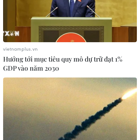
vietnamplus.vn
Hướng tới mục tiêu quy mô dự trữ đạt 1%
GDP vào năm 2030