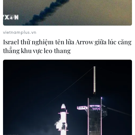
vietnamplus.vn
Israel thử nghiệm tên lửa Arrow giữa lúc căng
thẳng khu vực leo thang