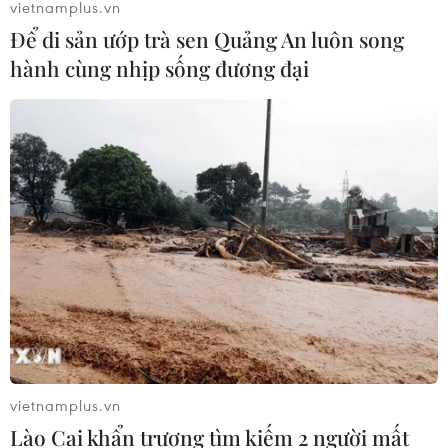
vietnamplus.vn
Để di sản ướp trà sen Quảng An luôn song
hành cùng nhịp sống đương đại
vietnamplus.vn
Lào Cai khẩn trương tìm kiếm 2 người mất