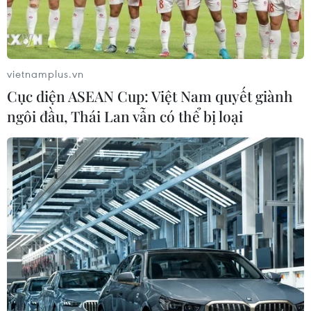
vietnamplus.vn
Cục diện ASEAN Cup: Việt Nam quyết giành
ngôi đầu, Thái Lan vẫn có thể bị loại