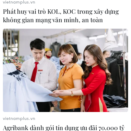
vietnamplus.vn
Phát huy vai trò KOL, KOC trong xây dựng
không gian mạng văn minh, an toàn
vietnamplus.vn
Agribank dành gói tín dụng ưu đãi 70.000 tỷ