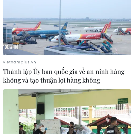
vietnamplus.vn
Thành lập Ủy ban quốc gia về an ninh hàng
không và tạo thuận lợi hàng không