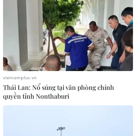
vietnamplus.vn
Thái Lan: Nổ súng tại văn phòng chính
quyền tỉnh Nonthaburi