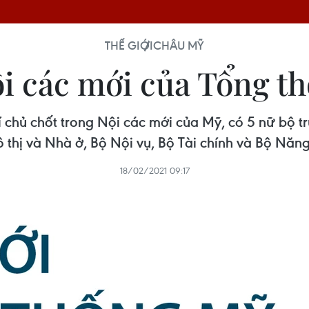
THẾ GIỚI
CHÂU MỸ
ội các mới của Tổng t
í chủ chốt trong Nội các mới của Mỹ, có 5 nữ bộ 
ô thị và Nhà ở, Bộ Nội vụ, Bộ Tài chính và Bộ Năn
18/02/2021 09:17