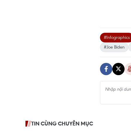
#Infographics
#Joe Biden
TIN CÙNG CHUYÊN MỤC