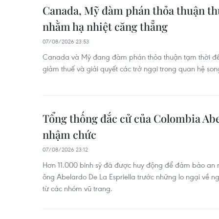
Canada, Mỹ đàm phán thỏa thuận th
nhằm hạ nhiệt căng thẳng
07/08/2026 23:53
Canada và Mỹ đang đàm phán thỏa thuận tạm thời để
giảm thuế và giải quyết các trở ngại trong quan hệ so
Tổng thống đắc cử của Colombia Abe
nhậm chức
07/08/2026 23:12
Hơn 11.000 binh sỹ đã được huy động để đảm bảo an n
ông Abelardo De La Espriella trước những lo ngại về n
từ các nhóm vũ trang.