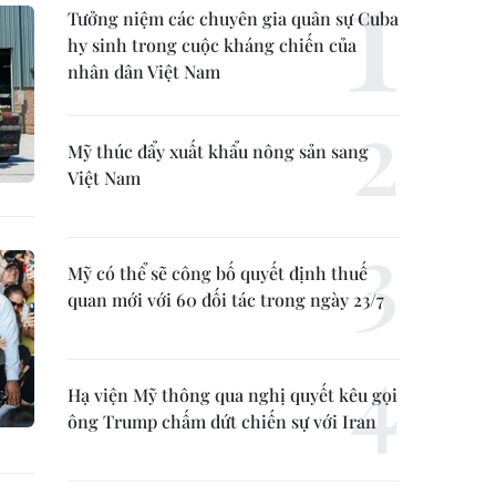
Tưởng niệm các chuyên gia quân sự Cuba
hy sinh trong cuộc kháng chiến của
nhân dân Việt Nam
Mỹ thúc đẩy xuất khẩu nông sản sang
Việt Nam
Mỹ có thể sẽ công bố quyết định thuế
quan mới với 60 đối tác trong ngày 23/7
Hạ viện Mỹ thông qua nghị quyết kêu gọi
ông Trump chấm dứt chiến sự với Iran