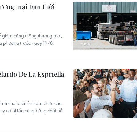
ương mại tạm thời
 giảm căng thẳng thương mại,
ng phương trước ngày 19/8.
lardo De La Espriella
inh cho buổi lễ nhậm chức của
guy cơ bị tấn công bằng chất nổ