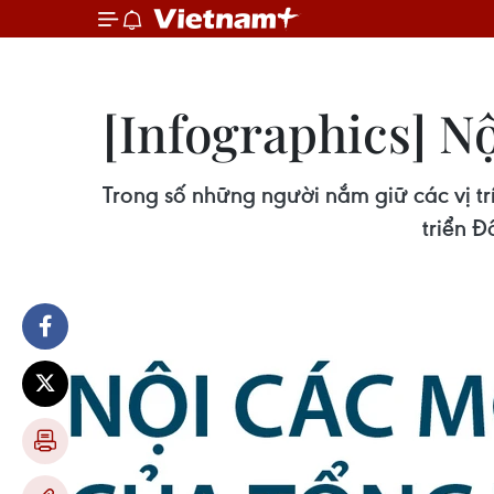
[Infographics] N
Trong số những người nắm giữ các vị tr
triển Đ