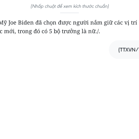
(Nhấp chuột để xem kích thước chuẩn)
Mỹ Joe Biden đã chọn được người nắm giữ các vị trí 
c mới, trong đó có 5 bộ trưởng là nữ./.
(TTXVN/