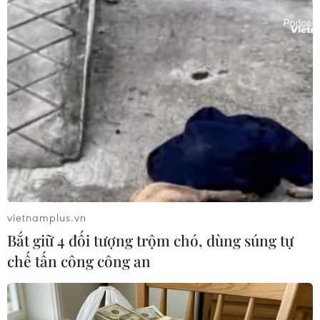
Theo dõi VietnamPlus
TIN LIÊN QUAN
vietnamplus.vn
Bắt giữ 4 đối tượng trộm chó, dùng súng tự
chế tấn công công an