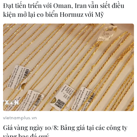
Đạt tiến triển với Oman, Iran vẫn siết điều
kiện mở lại eo biển Hormuz với Mỹ
vietnamplus.vn
Giá vàng ngày 10/8: Bảng giá tại các công ty
vàng bạc đá quý