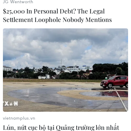
JG Wentworth
$25,000 In Personal Debt? The Legal
Settlement Loophole Nobody Mentions
(TTXVN/Vietnam+)
vietnamplus.vn
Lún, nứt cục bộ tại Quảng trường lớn nhất