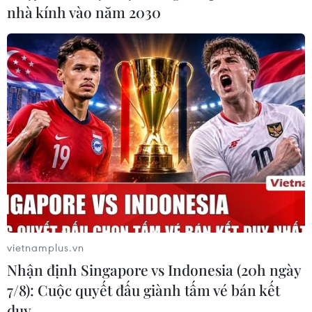
nhà kính vào năm 2030
vietnamplus.vn
Nhận định Singapore vs Indonesia (20h ngày
7/8): Cuộc quyết đấu giành tấm vé bán kết
duy …