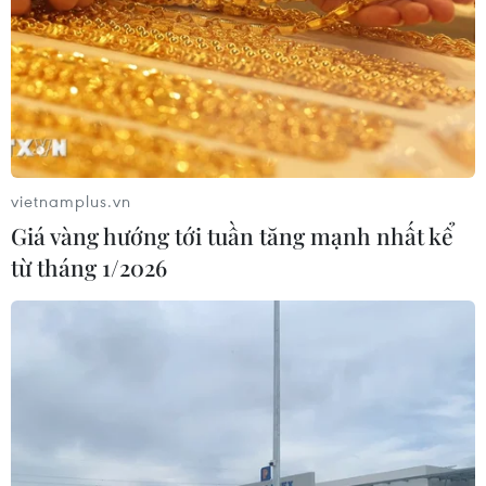
vietnamplus.vn
Giá vàng hướng tới tuần tăng mạnh nhất kể
từ tháng 1/2026
TIN CÙNG CHUYÊN MỤC
Mỹ có đang chuẩn bị một
chiến lược mới nhằm vào Iran?
07/08/2026 10:08