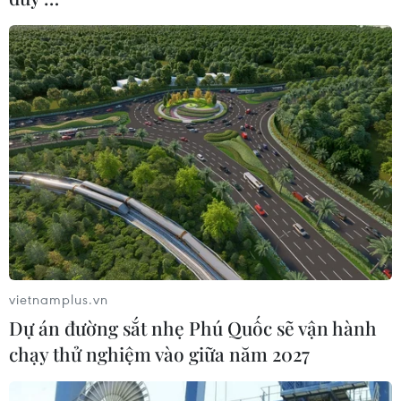
vietnamplus.vn
Dự án đường sắt nhẹ Phú Quốc sẽ vận hành
chạy thử nghiệm vào giữa năm 2027