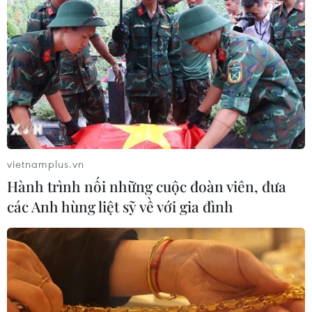
vietnamplus.vn
Hành trình nối những cuộc đoàn viên, đưa
các Anh hùng liệt sỹ về với gia đình