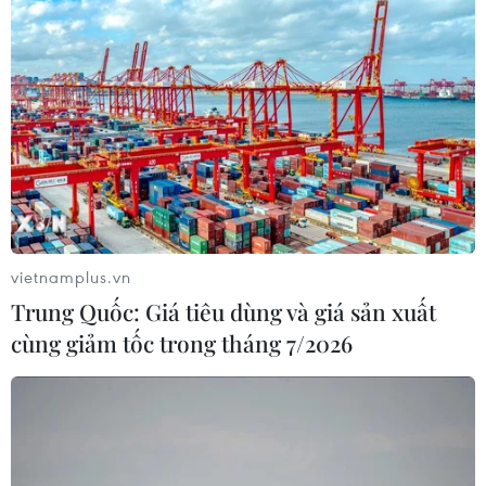
vietnamplus.vn
Trung Quốc: Giá tiêu dùng và giá sản xuất
cùng giảm tốc trong tháng 7/2026