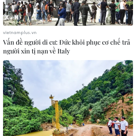
vietnamplus.vn
Vấn đề người di cư: Đức khôi phục cơ chế trả
người xin tị nạn về Italy