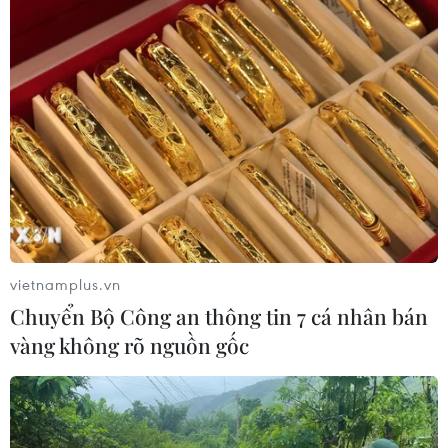
vietnamplus.vn
Chuyển Bộ Công an thông tin 7 cá nhân bán
vàng không rõ nguồn gốc