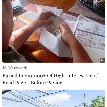
TIN LIÊN QUAN
JG Wentworth
Buried In $10,000+ Of High-Interest Debt?
Read Page 2 Before Paying