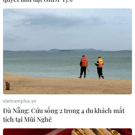
vietnamplus.vn
Đà Nẵng: Cứu sống 2 trong 4 du khách mất
tích tại Mũi Nghê