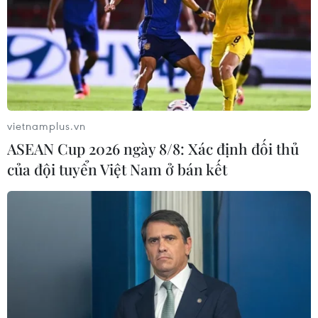
vietnamplus.vn
ASEAN Cup 2026 ngày 8/8: Xác định đối thủ
của đội tuyển Việt Nam ở bán kết