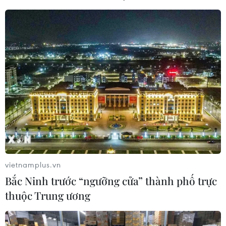
vietnamplus.vn
Bắc Ninh trước “ngưỡng cửa” thành phố trực
thuộc Trung ương