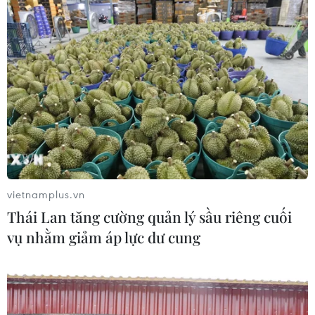
vietnamplus.vn
Thái Lan tăng cường quản lý sầu riêng cuối
vụ nhằm giảm áp lực dư cung