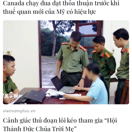
Canada chạy đua đạt thỏa thuận trước khi
thuế quan mới của Mỹ có hiệu lực
vietnamplus.vn
Cảnh giác thủ đoạn lôi kéo tham gia “Hội
Thánh Đức Chúa Trời Mẹ”