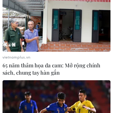
vietnamplus.vn
65 năm thảm họa da cam: Mở rộng chính
sách, chung tay hàn gắn