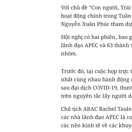
Với chủ đề “Con người, Trái
hoạt động chính trong Tuần 
Nguyễn Xuân Phúc tham dự 
Hội nghị có hai phiên, bao 
lãnh đạo APEC và 63 thành v
nhóm.
Trước đó, tại cuộc họp trực
nhất cùng nhau hành động đ
sau đại dịch COVID-19, thươ
trên nguyên tắc lấy người 
Chủ tịch ABAC Rachel Taule
các nhà lãnh đạo APEC là cơ 
các nền kinh tế về các khu