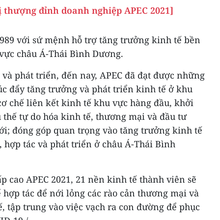
ị thượng đỉnh doanh nghiệp APEC 2021]
89 với sứ mệnh hỗ trợ tăng trưởng kinh tế bền
 vực châu Á-Thái Bình Dương.
 và phát triển, đến nay, APEC đã đạt được những
úc đẩy tăng trưởng và phát triển kinh tế ở khu
cơ chế liên kết kinh tế khu vực hàng đầu, khởi
 thế tự do hóa kinh tế, thương mại và đầu tư
iới; đóng góp quan trọng vào tăng trưởng kinh tế
, hợp tác và phát triển ở châu Á-Thái Bình
p cao APEC 2021, 21 nền kinh tế thành viên sẽ
ể hợp tác để nới lỏng các rào cản thương mại và
ế, tập trung vào việc vạch ra con đường để phục