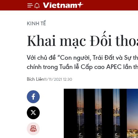
KINH TẾ
Khai mạc Đối tho
Với chủ đề “Con người, Trái Đất và Sự 
chính trong Tuần lễ Cấp cao APEC lần t
Bích Liên
11/11/2021 12:30