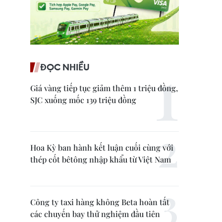
ĐỌC NHIỀU
Giá vàng tiếp tục giảm thêm 1 triệu đồng,
SJC xuống mốc 139 triệu đồng
Hoa Kỳ ban hành kết luận cuối cùng với
thép cốt bêtông nhập khẩu từ Việt Nam
Công ty taxi hàng không Beta hoàn tất
các chuyến bay thử nghiệm đầu tiên