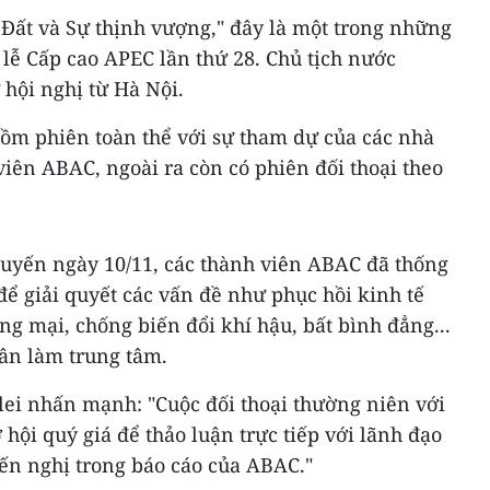
 Đất và Sự thịnh vượng," đây là một trong những
lễ Cấp cao APEC lần thứ 28. Chủ tịch nước
hội nghị từ Hà Nội.
gồm phiên toàn thể với sự tham dự của các nhà
iên ABAC, ngoài ra còn có phiên đối thoại theo
 tuyến ngày 10/11, các thành viên ABAC đã thống
ể giải quyết các vấn đề như phục hồi kinh tế
ng mại, chống biến đổi khí hậu, bất bình đẳng...
dân làm trung tâm.
lei nhấn mạnh: "Cuộc đối thoại thường niên với
hội quý giá để thảo luận trực tiếp với lãnh đạo
yến nghị trong báo cáo của ABAC."