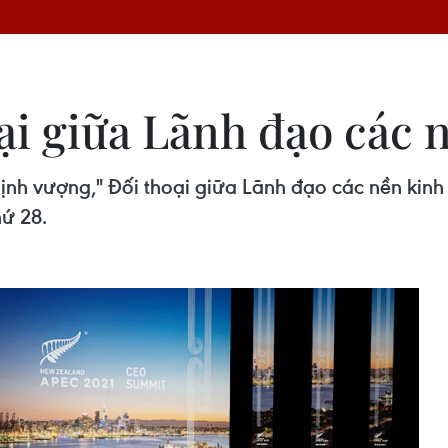
ại giữa Lãnh đạo các 
thịnh vượng," Đối thoại giữa Lãnh đạo các nền kin
hứ 28.