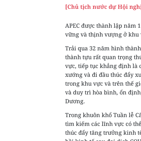
[Chủ tịch nước dự Hội ngh
APEC được thành lập năm 19
vững và thịnh vượng ở khu
Trải qua 32 năm hình thành
thành tựu rất quan trọng th
vực, tiếp tục khẳng định là 
xướng và đi đầu thúc đẩy xu
trong khu vực và trên thế g
và duy trì hòa bình, ổn định
Dương.
Trong khuôn khổ Tuần lễ Cấ
tìm kiếm các lĩnh vực có th
thúc đẩy tăng trưởng kinh t