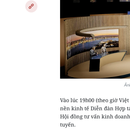
Ản
Vào lúc 19h00 (theo giờ Việ
nền kinh tế Diễn đàn Hợp t
Hội đồng tư vấn kinh doanh
tuyến.