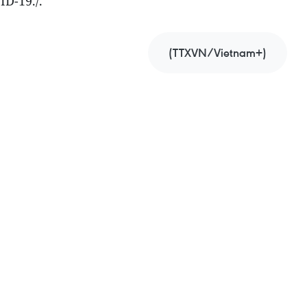
ID-19./.
(TTXVN/Vietnam+)