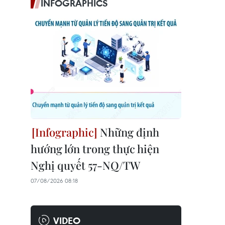
INFOGRAPHICS
Những định
hướng lớn trong thực hiện
Nghị quyết 57-NQ/TW
07/08/2026 08:18
VIDEO