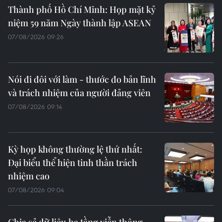
Thành phố Hồ Chí Minh: Họp mặt kỷ
niệm 59 năm Ngày thành lập ASEAN
07/08/2026 09:26
Nói đi đôi với làm - thước đo bản lĩnh
và trách nhiệm của người đảng viên
07/08/2026 09:14
Kỳ họp không thường lệ thứ nhất:
Đại biểu thể hiện tinh thần trách
nhiệm cao
07/08/2026 09:04