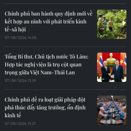
Chính phủ ban hành quy định mới về
kết hợp an ninh với phát triển kinh
tế-xã hội
07/08/2026 14:05
Tổng Bí thư, Chủ tịch nước Tô Lâm:
Hợp tác nghị viện là trụ cột quan
trọng giữa Việt Nam-Thái Lan
07/08/2026 13:39
Chính phủ đề ra loạt giải pháp đột
phá thúc đẩy tăng trưởng, ổn định
kinh tế
07/08/2026 13:37