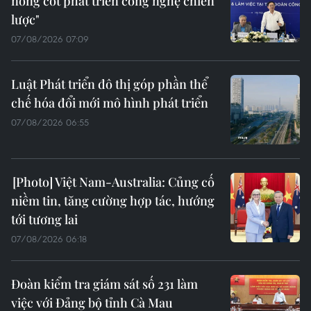
nòng cốt phát triển công nghệ chiến
lược"
07/08/2026 07:09
Luật Phát triển đô thị góp phần thể
chế hóa đổi mới mô hình phát triển
07/08/2026 06:55
Việt Nam-Australia: Củng cố
niềm tin, tăng cường hợp tác, hướng
tới tương lai
07/08/2026 06:18
Đoàn kiểm tra giám sát số 231 làm
việc với Đảng bộ tỉnh Cà Mau