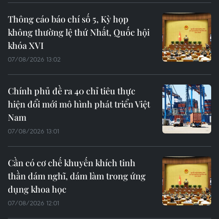
Thông cáo báo chí số 5, Kỳ họp
không thường lệ thứ Nhất, Quốc hội
khóa XVI
07/08/2026 13:02
Chính phủ đề ra 40 chỉ tiêu thực
hiện đổi mới mô hình phát triển Việt
Nam
07/08/2026 13:01
Cần có cơ chế khuyến khích tinh
thần dám nghĩ, dám làm trong ứng
dụng khoa học
07/08/2026 12:01