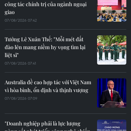
công tác chính trị của ngành ngoại
giao
07/08/2026 07:42
Tướng Lê Xuân Thế: "Mỗi mét đất
đào lên mang niềm hy vọng tìm lại
liệt sĩ"
07/08/2026 07:41
Australia đề cao hợp tác với Việt Nam
vì hòa bình, ổn định và thịnh vượng
07/08/2026 07:09
"Doanh nghiệp phải là lực lượng