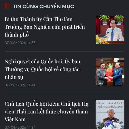
TIN CÙNG CHUYÊN MỤC
Bí thư Thành ủy Cần Thơ làm
Trưởng Ban Nghiên cứu phát triển
thành phố
07/08/2026 14:57
Nghị quyết của Quốc hội, Ủy ban
Thường vụ Quốc hội về công tác
nhân sự
07/08/2026 14:44
Chủ tịch Quốc hội kiêm Chủ tịch Hạ
viện Thái Lan kết thúc chuyến thăm
Việt Nam
07/08/2026 14:34