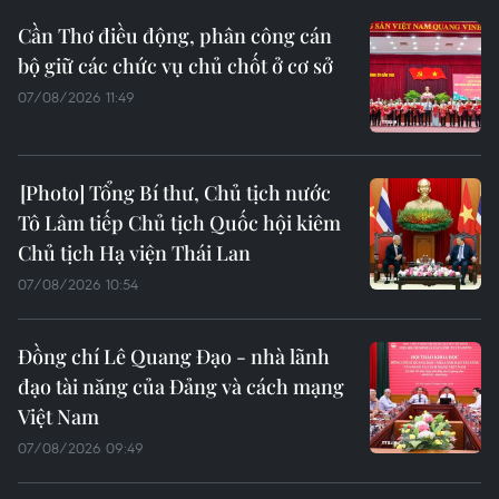
Cần Thơ điều động, phân công cán
bộ giữ các chức vụ chủ chốt ở cơ sở
07/08/2026 11:49
Tổng Bí thư, Chủ tịch nước
Tô Lâm tiếp Chủ tịch Quốc hội kiêm
Chủ tịch Hạ viện Thái Lan
07/08/2026 10:54
Đồng chí Lê Quang Đạo - nhà lãnh
đạo tài năng của Đảng và cách mạng
Việt Nam
07/08/2026 09:49