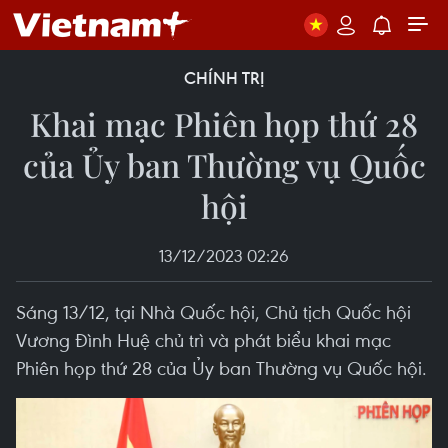
CHÍNH TRỊ
Khai mạc Phiên họp thứ 28
của Ủy ban Thường vụ Quốc
hội
13/12/2023 02:26
Sáng 13/12, tại Nhà Quốc hội, Chủ tịch Quốc hội
Vương Đình Huệ chủ trì và phát biểu khai mạc
Phiên họp thứ 28 của Ủy ban Thường vụ Quốc hội.