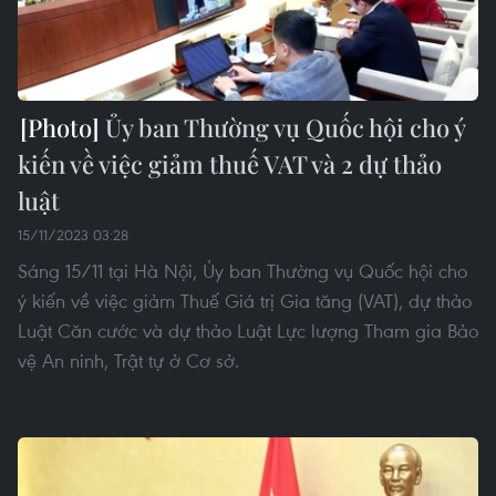
Ủy ban Thường vụ Quốc hội cho ý
kiến về việc giảm thuế VAT và 2 dự thảo
luật
15/11/2023 03:28
Sáng 15/11 tại Hà Nội, Ủy ban Thường vụ Quốc hội cho
ý kiến về việc giảm Thuế Giá trị Gia tăng (VAT), dự thảo
Luật Căn cước và dự thảo Luật Lực lượng Tham gia Bảo
vệ An ninh, Trật tự ở Cơ sở.