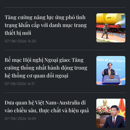
Tăng cường năng lực ứng phó tình
trạng khẩn cấp với danh mục trang
thiết bị mới
07/08/2026 14:20
Bế mạc Hội nghị Ngoại giao: Tăng
cường thống nhất hành động trong
hệ thống cơ quan đối ngoại
07/08/2026 14:17
Đưa quan hệ Việt Nam-Australia đi
vào chiều sâu, thực chất và hiệu quả
07/08/2026 14:09