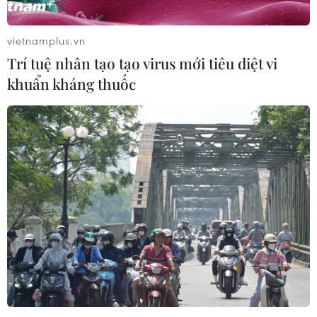
vietnamplus.vn
Trí tuệ nhân tạo tạo virus mới tiêu diệt vi
khuẩn kháng thuốc