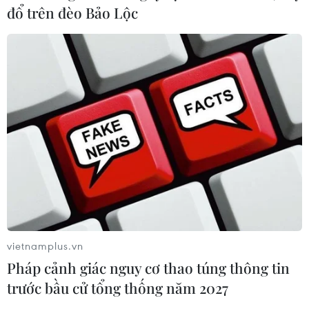
đổ trên đèo Bảo Lộc
vietnamplus.vn
Pháp cảnh giác nguy cơ thao túng thông tin
trước bầu cử tổng thống năm 2027
TIN CÙNG CHUYÊN MỤC