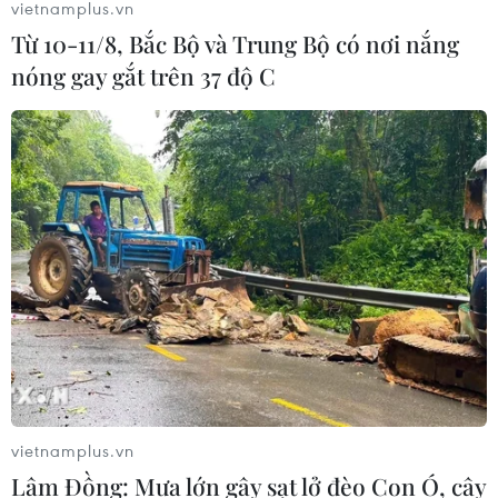
vietnamplus.vn
Từ 10-11/8, Bắc Bộ và Trung Bộ có nơi nắng
nóng gay gắt trên 37 độ C
vietnamplus.vn
Lâm Đồng: Mưa lớn gây sạt lở đèo Con Ó, cây