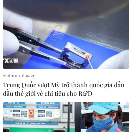
3D độc đáo giới thiệu phong cảnh thiên nhiên, nét đẹp
văn hóa của Ninh Thuận tới du khách.
vietnamplus.vn
Trung Quốc vượt Mỹ trở thành quốc gia dẫn
đầu thế giới về chi tiêu cho R&D
Ninh Thuận đưa ngành du lịch vươn mình