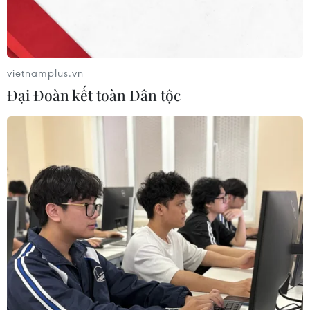
vietnamplus.vn
TIN LIÊN QUAN
Đại Đoàn kết toàn Dân tộc